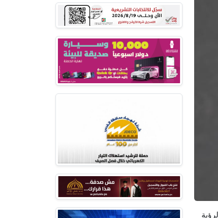
لرؤية