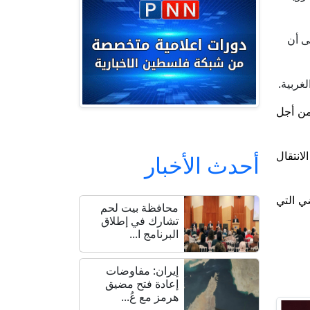
ى أن
غربية.
 من أجل
انتقال
أحدث الأخبار
ضي التي
محافظة بيت لحم
تشارك في إطلاق
البرنامج ا...
إيران: مفاوضات
إعادة فتح مضيق
هرمز مع عُ...