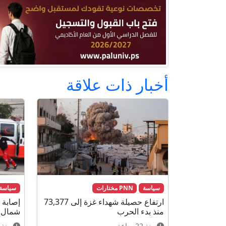
أخبار ذات علاقة
سياسة
PNN مختارات
سياسة
ارتفاع حصيلة شهداء غزة إلى 73,377
إصابة 
منذ بدء الحرب
شمال 
منذ 22 ساعة
منذ 22 ساعة