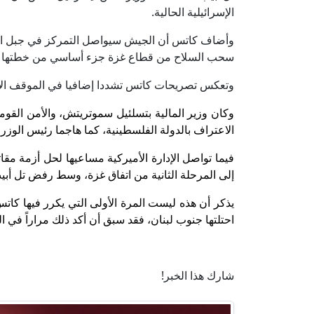
الإسرائيلية الحالية.
وأضاف كاتس أن الجيش سيواصل التمركز في جبل الشيخ 
سحب السلاح من قطاع غزة جزء أساسي من خطتها الأ
وتعكس تصريحات كاتس تشددا إضافيا في الموقف الإسر
وكان وزير المالية بتسلئيل سموتريتش، والأمن القومي
الاعتراف بالدولة الفلسطينية، كما هاجما رئيس الوزراء
فيما تواصل الإدارة الأميركية مساعيها لحل أزمة مق
إلى المرحلة الثانية من اتفاق غزة، وسط رفض تل أب
يذكر أن هذه ليست المرة الأولى التي يكرر فيها كاتس
احتلتها جنوب لبنان، فقد سبق أن أكد ذلك مراراً في ا
شارك هذا الخبر!