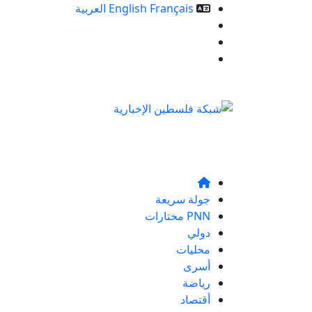
Français
English
العربية
خدمات الموقع
من نحن
تواصلو معنا
جولة سريعة
PNN مختارات
دولي
محليات
أسرى
رياضة
أقتصاد