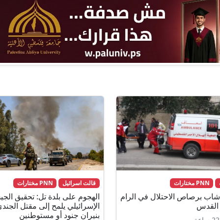
PNN مختارات
قالت اسرائيل
PNN مختارات
شاب برصاص الاحتلال في الرام
الهجوم على بلدة تل: تحقيق الج
القدس
الإسرائيلي يلمح إلى مقتل الجند
بنيران جنود أو مستوطنين