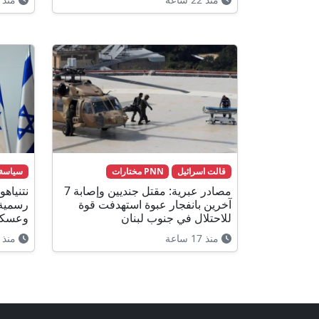
قالت اسرائيل
PNN مختارات
سياسة
مصادر عبرية: مقتل جنديين وإصابة 7
نتنياه
آخرين بانفجار عبوة استهدفت قوة
رسمية
للاحتلال في جنوب لبنان
وعسكر
منذ 17 ساعة
منذ 13 ساعة