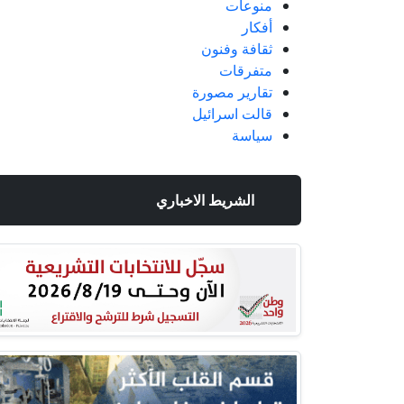
منوعات
أفكار
ثقافة وفنون
متفرقات
تقارير مصورة
قالت اسرائيل
سياسة
الشريط الاخباري