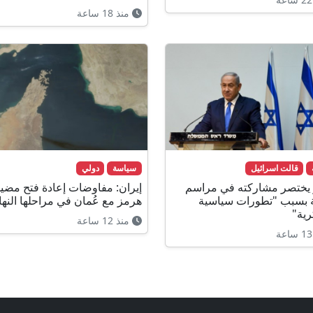
منذ 18 ساعة
قالت اسرائيل
سياسة
دولي
و يختصر مشاركته في مراسم
إيران: مفاوضات إعادة فتح مضي
 بسبب "تطورات سياسية
هرمز مع عُمان في مراحلها النهائ
ية"
منذ 12 ساعة