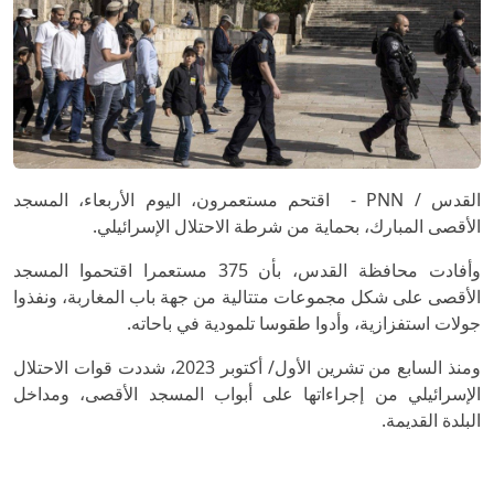
القدس / PNN - اقتحم مستعمرون، اليوم الأربعاء، المسجد
الأقصى المبارك، بحماية من شرطة الاحتلال الإسرائيلي.
وأفادت محافظة القدس، بأن 375 مستعمرا اقتحموا المسجد
الأقصى على شكل مجموعات متتالية من جهة باب المغاربة، ونفذوا
جولات استفزازية، وأدوا طقوسا تلمودية في باحاته.
ومنذ السابع من تشرين الأول/ أكتوبر 2023، شددت قوات الاحتلال
الإسرائيلي من إجراءاتها على أبواب المسجد الأقصى، ومداخل
البلدة القديمة.