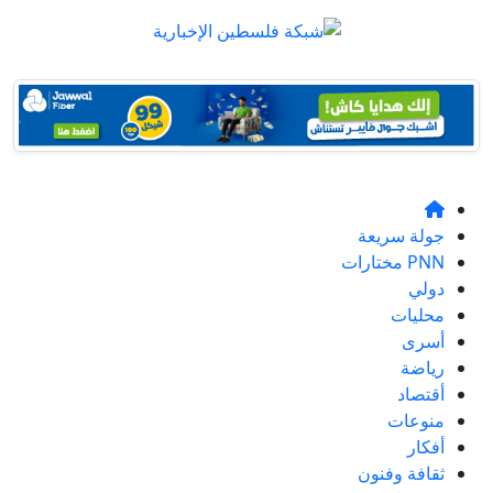
جولة سريعة
PNN مختارات
دولي
محليات
أسرى
رياضة
أقتصاد
منوعات
أفكار
ثقافة وفنون