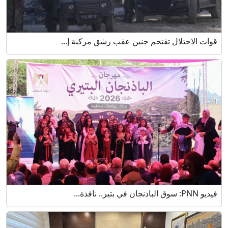
قوات الاحتلال تقتحم جنين عقب رشق مركبة إ...
فيديو PNN: سوق الباذنجان في بتير.. نافذة...