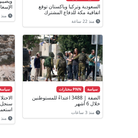
ويصيبو
السعودية وتركيا وباكستان توقع
الإسعا
اتفاقية مكة للدفاع المشترك
منذ 17 ساعة
منذ 22 ساعة
سياسة
PNN مختارات
سياسة
الضفة | 3488 اعتداءً للمستوطنين
الاحتل
خلال 6 أشهر
سنجل ش
استعما
منذ 3 ساعات
منذ 3 ساعات