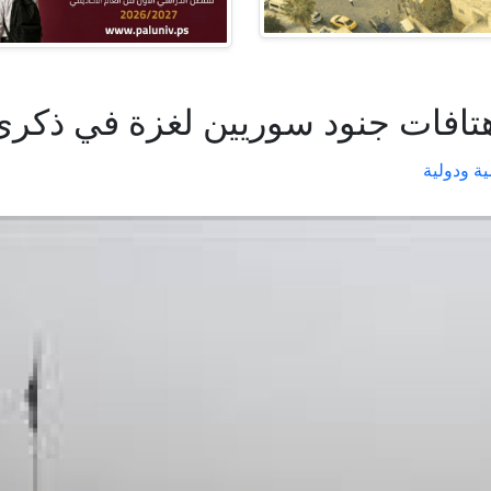
هتافات جنود سوريين لغزة في ذكر
ية ودولية