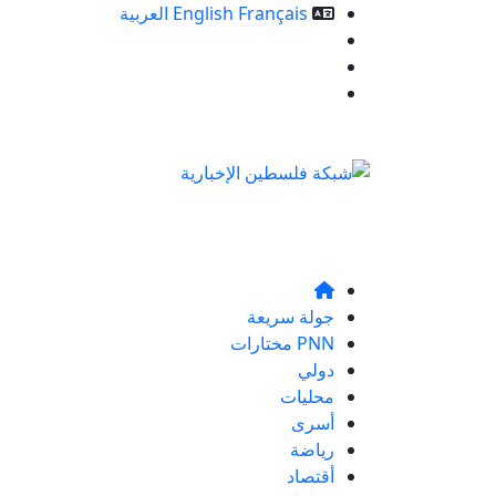
Français
English
العربية
خدمات الموقع
من نحن
تواصلو معنا
جولة سريعة
PNN مختارات
دولي
محليات
أسرى
رياضة
أقتصاد