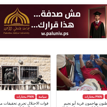
PNN مختارات
سياسة
PNN مختارات
ون يهاجمون قرية أبو نجيم
قوات الاحتلال تجري تحقيقات ميد