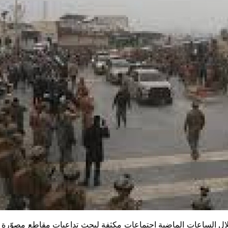
سرائيلية خلال الساعات الماضية اجتماعات مكثفة لبحث تداعيات مقاطع مصوّر