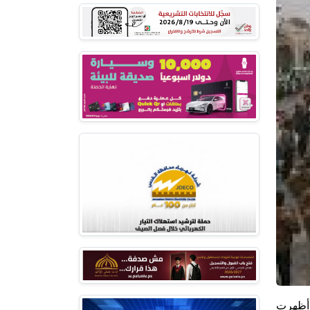
ة أظهرت