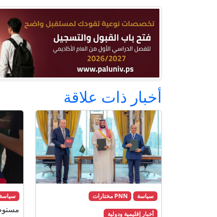
أخبار ذات علاقة
سياسة
PNN مختارات
سياسة
مستوطن
أخبار إقليمية ودولية