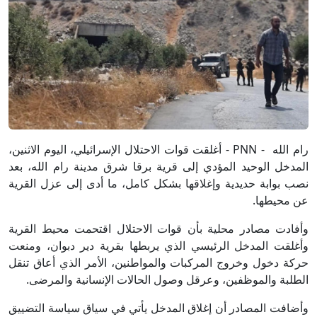
رام الله - PNN - أغلقت قوات الاحتلال الإسرائيلي، اليوم الاثنين،
المدخل الوحيد المؤدي إلى قرية برقا شرق مدينة رام الله، بعد
نصب بوابة حديدية وإغلاقها بشكل كامل، ما أدى إلى عزل القرية
عن محيطها.
وأفادت مصادر محلية بأن قوات الاحتلال اقتحمت محيط القرية
وأغلقت المدخل الرئيسي الذي يربطها بقرية دير دبوان، ومنعت
حركة دخول وخروج المركبات والمواطنين، الأمر الذي أعاق تنقل
الطلبة والموظفين، وعرقل وصول الحالات الإنسانية والمرضى.
وأضافت المصادر أن إغلاق المدخل يأتي في سياق سياسة التضييق