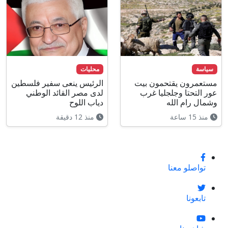
سياسة
محليات
مستعمرون يقتحمون بيت
الرئيس ينعى سفير فلسطين
عور التحتا وجلجليا غرب
لدى مصر القائد الوطني
وشمال رام الله
دياب اللوح
منذ 15 ساعة
منذ 12 دقيقة
تواصلو معنا
تابعونا