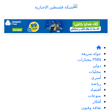
جولة سريعة
PNN مختارات
دولي
محليات
أسرى
رياضة
أقتصاد
منوعات
أفكار
ثقافة وفنون