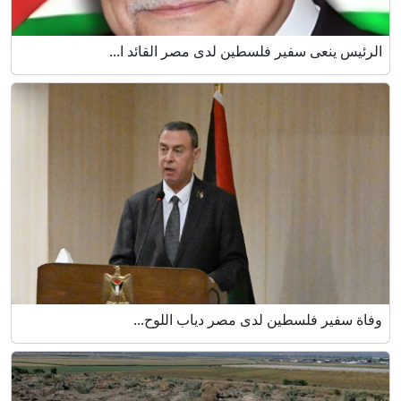
الرئيس ينعى سفير فلسطين لدى مصر القائد ا...
وفاة سفير فلسطين لدى مصر دياب اللوح...