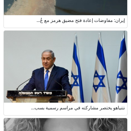
إيران: مفاوضات إعادة فتح مضيق هرمز مع عُ...
نتنياهو يختصر مشاركته في مراسم رسمية بسب...