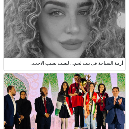
أزمة السياحة في بيت لحم… ليست بسبب الاحت...