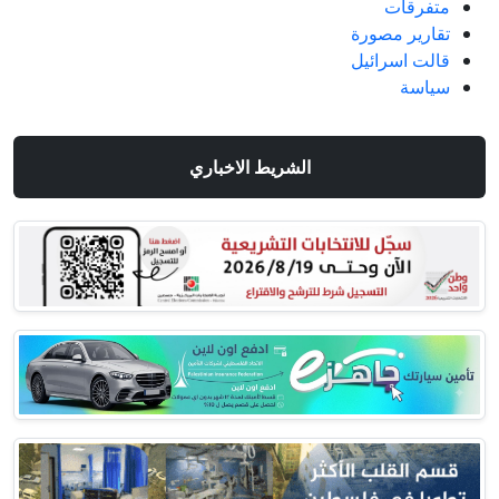
متفرقات
تقارير مصورة
قالت اسرائيل
سياسة
الشريط الاخباري