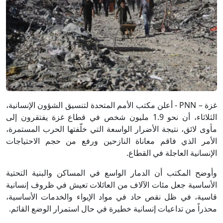
غزة – PNN - أعلن مكتب الأمم المتحدة لتنسيق الشؤون الإنسانية،
الثلاثاء، أن نحو 1.9 مليون شخص في قطاع غزة يفتقرون إلى
مأوى لائق، نتيجة الأضرار الواسعة التي خلّفتها الحرب المستمرة،
الأمر الذي فاقم معاناة النازحين ورفع من حجم الاحتياجات
الإنسانية العاجلة في القطاع.
وأوضح المكتب أن الدمار الواسع في المساكن والبنية التحتية
الأساسية جعل مئات الآلاف من العائلات تعيش في ظروف إنسانية
قاسية، في ظل نقص حاد في مواد الإيواء والخدمات الأساسية،
محذراً من تداعيات إنسانية خطيرة في حال استمرار الوضع القائم.