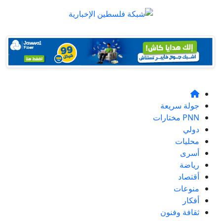
جولة سريعة
PNN مختارات
دولي
محليات
أسرى
رياضة
أقتصاد
منوعات
أفكار
ثقافة وفنون