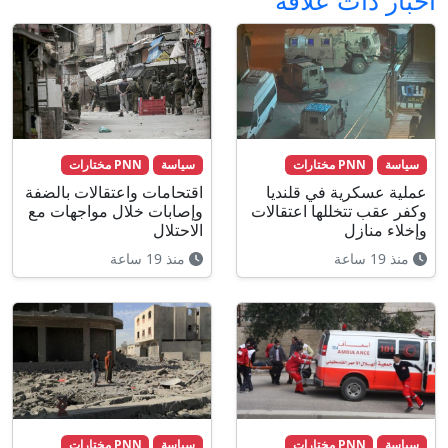
سياسة
PNN مختارات
سياسة
PNN مختارات
عملية عسكرية في قلنديا
اقتحامات واعتقالات بالضفة
وكفر عقب تتخللها اعتقالات
وإصابات خلال مواجهات مع
وإخلاء منازل
الاحتلال
منذ 19 ساعة
منذ 19 ساعة
سياسة
PNN مختارات
سياسة
PNN مختارات