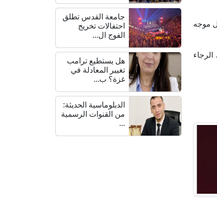
جامعة القدس تطلق
ال موجه
احتفالات تخريج
الفوج ال...
 الرجاء
هل يستطيع ترامب
تغيير المعادلة في
غزة؟ ب...
الدبلوماسية الحديثة:
من القنوات الرسمية
...