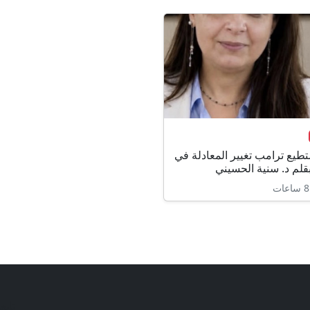
طيع ترامب تغيير المعادلة في
قلم د. سنية الحسيني
تابع