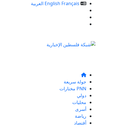
Français
English
العربية
خدمات الموقع
من نحن
تواصلو معنا
جولة سريعة
PNN مختارات
دولي
محليات
أسرى
رياضة
أقتصاد