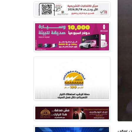
من سعى