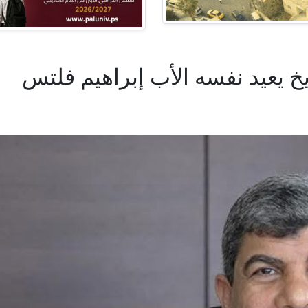
ريخ يعيد نفسه الأب إبراهيم فلتس