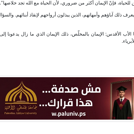
لحياة، فإنّ الإيمان أكثر من ضروري، لأن الحياة مع الله تجد خلاصها".
يعرف ذلك آباؤهم وأمهاتهم، الذين يبذلون أرواحهم لإنقاذ أبنائهم. والسؤ
نا الأب الأقدس: الإيمان بالمخلّص، ذلك الإيمان الذي ما زال يدعونا إلى
برياء.