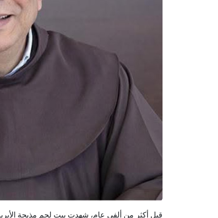
قبل أكثر من ألفي عام، شهدت بيت لحم مذبحة الأبر