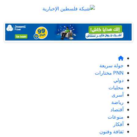
جولة سريعة
PNN مختارات
دولي
محليات
أسرى
رياضة
أقتصاد
منوعات
أفكار
ثقافة وفنون