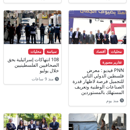
محليات
أقتصاد
سياسة
محليات
108 انتهاكات إسرائيلية بحق
تقارير مصورة
الصحافيين الفلسطينيين
PNN فيديو : معرض
خلال يوليو
فلسطين الدولي الثاني
منذ 9 ساعات
للتجميل فرصة لاظهار قدرة
الصناعات الوطنية وتعريف
المستهلك بالمستوردين
منذ يوم