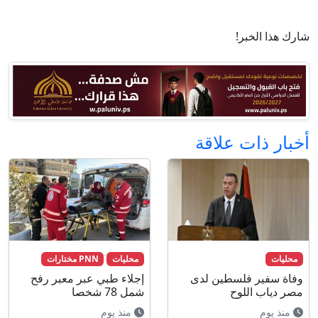
شارك هذا الخبر!
أخبار ذات علاقة
محليات
محليات
PNN مختارات
وفاة سفير فلسطين لدى
إجلاء طبي عبر معبر رفح
مصر دياب اللوح
شمل 78 شخصا
منذ يوم
منذ يوم