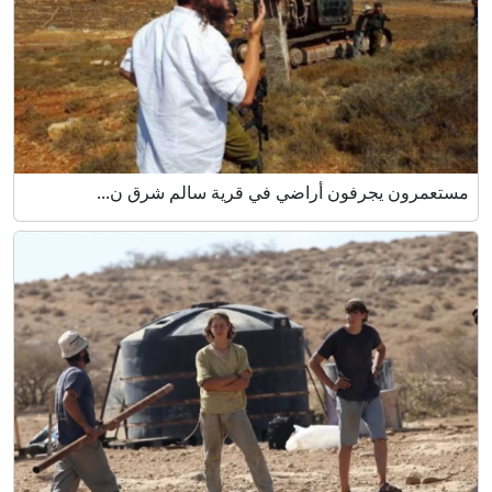
مستعمرون يجرفون أراضي في قرية سالم شرق ن...