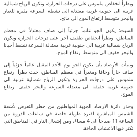
ويطرأ انخفاض ملموس على درجات الحرارة، وتكون الرياح شمالية
غربية الى جنوبية غربية معتدلة الى نشطة السرعة مثيرة للغبار
والبحر متوسط ارتفاع الموج الى مائج.
السبت: يكون الجو غائماً جزئياً إلى صاف معتدلاً في معظم
المناطق، ويطرأ انخفاض طفيف آخر على درجات الحرارة وتكون
الرياح شمالية غربية الى جنوبية غربية معتدلة السرعة تنشط أحيانا
والبحر خفيف الى متوسط ارتفاع الموج.
وتنبأت الأرصاد بأن يكون الجو يوم الأحد المقبل غائماً جزئياً إلى
صاف حاراً وجافا ومغبراً في معظم المناطق، حيث يطرأ ارتفاع
ملموس على درجات الحرارة وتكون الرياح شمالية غربية الى
جنوبية غربية خفيفة الى معتدلة السرعة والبحر خفيف ارتفاع
الموج.
وحذر دائرة الارصاد الجوية المواطنين من خطر التعرض لأشعة
الشمس المباشرة لفترة طويلة خاصة في ساعات الذروة من
الساعة 11 صباحاً الى 4 مساءً، ومن إشعال النار في المناطق التي
تكثر فيها الاعشاب الجافة.