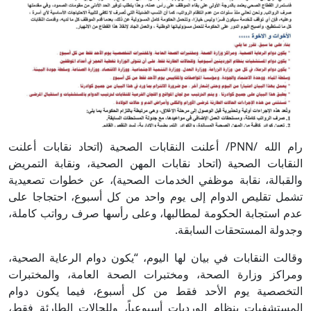
رام الله /PNN/ أعلنت النقابات الصحية (اتحاد نقابات أعلنت
النقابات الصحية (اتحاد نقابات المهن الصحية، ونقابة التمريض
والقبالة، نقابة موظفي الخدمات الصحية)، عن خطوات تصعيدية
تشمل تقليص الدوام إلى يوم واحد من كل أسبوع، احتجاجا على
عدم استجابة الحكومة لمطالبها، وعلى رأسها صرف رواتب كاملة،
وجدولة المستحقات السابقة.
وقالت النقابات في بيان لها اليوم، “يكون دوام الرعاية الصحية،
ومراكز وزارة الصحة، ومختبرات الصحة العامة، والمختبرات
التخصصية يوم الأحد فقط من كل أسبوع، فيما يكون دوام
المستشفيات بنظام الورديات أسبوعياً، وللحالات الطارئة فقط،