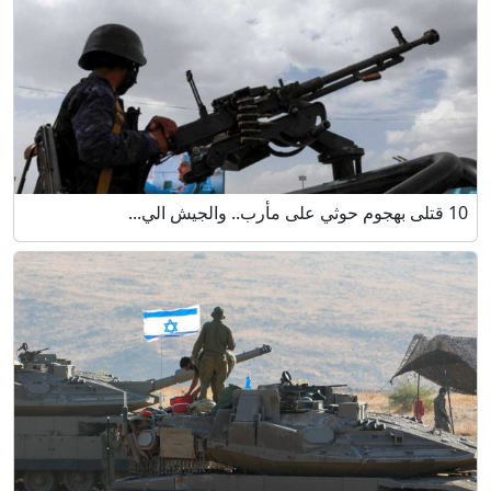
10 قتلى بهجوم حوثي على مأرب.. والجيش الي...