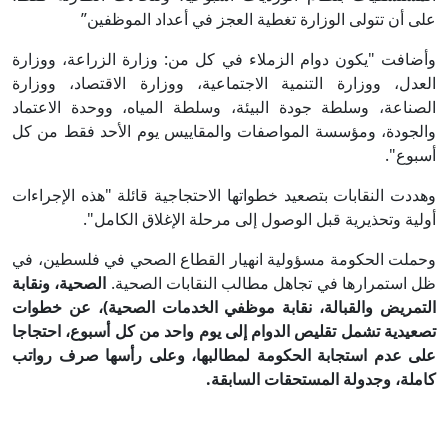
على أن تتولى الوزارة تغطية العجز في أعداد الموظفين”
وأضافت "يكون دوام الزملاء في كل من: وزارة الزراعة، ووزارة
العدل، ووزارة التنمية الاجتماعية، ووزارة الاقتصاد، ووزارة
الصناعة، وسلطة جودة البيئة، وسلطة المياه، ووحدة الاعتماد
والجودة، ومؤسسة المواصفات والمقاييس يوم الأحد فقط من كل
أسبوع".
وهددت النقابات بتصعيد خطواتها الاحتجاجية قائلة "هذه الإجراءات
أولية وتحذيرية قبل الوصول إلى مرحلة الإغلاق الكامل".
وحملت الحكومة مسؤولية انهيار القطاع الصحي في فلسطين، في
ظل استمرارها في تجاهل مطالب النقابات الصحية.
الصحية، ونقابة
التمريض والقبالة، نقابة موظفي الخدمات الصحية)، عن خطوات
تصعيدية تشمل تقليص الدوام إلى يوم واحد من كل أسبوع، احتجاجا
على عدم استجابة الحكومة لمطالبها، وعلى رأسها صرف رواتب
كاملة، وجدولة المستحقات السابقة.