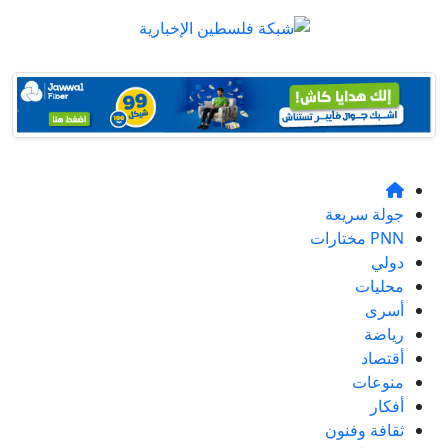
جولة سريعة
PNN مختارات
دولي
محليات
أسرى
رياضة
أقتصاد
منوعات
أفكار
ثقافة وفنون