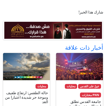
شارك هذا الخبر!
أخبار ذات علاقة
عينٌ على القدس
محليات
محليات
حالة الطقس: ارتفاع طفيف
PNN مختارات
وموجة حر شديدة اعتبارا من
جامعة القدس تطلق
الغد
احتفالات تخريج الفوج