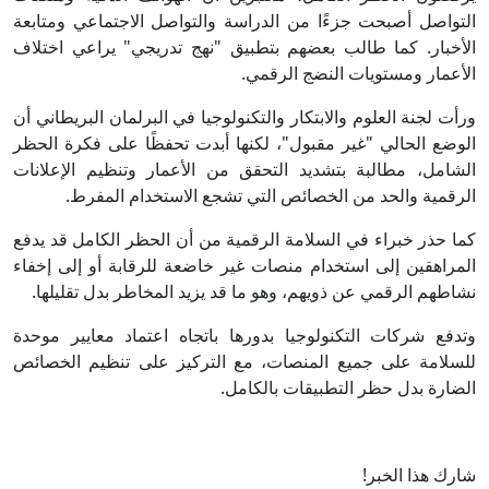
التواصل أصبحت جزءًا من الدراسة والتواصل الاجتماعي ومتابعة
الأخبار. كما طالب بعضهم بتطبيق "نهج تدريجي" يراعي اختلاف
الأعمار ومستويات النضج الرقمي.
ورأت لجنة العلوم والابتكار والتكنولوجيا في البرلمان البريطاني أن
الوضع الحالي "غير مقبول"، لكنها أبدت تحفظًا على فكرة الحظر
الشامل، مطالبة بتشديد التحقق من الأعمار وتنظيم الإعلانات
الرقمية والحد من الخصائص التي تشجع الاستخدام المفرط.
كما حذر خبراء في السلامة الرقمية من أن الحظر الكامل قد يدفع
المراهقين إلى استخدام منصات غير خاضعة للرقابة أو إلى إخفاء
نشاطهم الرقمي عن ذويهم، وهو ما قد يزيد المخاطر بدل تقليلها.
وتدفع شركات التكنولوجيا بدورها باتجاه اعتماد معايير موحدة
للسلامة على جميع المنصات، مع التركيز على تنظيم الخصائص
الضارة بدل حظر التطبيقات بالكامل.
شارك هذا الخبر!