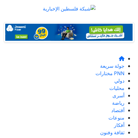
جولة سريعة
PNN مختارات
دولي
محليات
أسرى
رياضة
أقتصاد
منوعات
أفكار
ثقافة وفنون