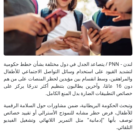
لندن - PNN / يتصاعد الجدل في دول مختلفة بشأن خطط حكومية
لتشديد القيود على استخدام وسائل التواصل الاجتماعي للأطفال
والمراهقين، وسط انقسام بين مؤيدين لحظر المنصات على من هم
دون 16 عامًا، وآخرين يطالبون بتنظيم أكثر تدرجًا يركز على
خصائص التطبيقات الضارة بدل المنع الكامل.
وتبحث الحكومة البريطانية، ضمن مشاورات حول السلامة الرقمية
للأطفال، فرض حظر مشابه للنموذج الأسترالي أو تقييد خصائص
توصف بأنها "إدمانية" مثل التمرير اللانهائي وتشغيل الفيديو
التلقائي.