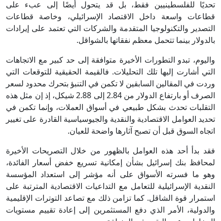
تحديًا للفلسطينيين فقط، بل قد يتحول أيضًا إلى عبء على
قطاعات واسعة داخل الاقتصاد الإسرائيلي، وخاصة قطاعات
التصدير والتكنولوجيا المتقدمة والشركات التي تعتمد على إيرادات
بالدولار بينما تتحمل معظم نفقاتها بالشواقل.
واليوم، تبدو التطورات الأخيرة متوافقة إلى حد كبير مع الاتجاهات
التي أشارت إليها تلك التحليلات. فالقيمة الحقيقية للتوقعات التي
وردت في المقالين السابقين لا تكمن في التنبؤ بتحرك محدود لسعر
الصرف أو بارتفاع الدولار من 2.84 إلى 2.88 شيكل، إذ إن مثل هذه
التقلبات تحدث بشكل طبيعي في أسواق العملات، وإنما تكمن في
تحديد العوامل الاقتصادية والنقدية والجيوسياسية القادرة على تغيير
اتجاه السوق قبل أن تصبح آثارها واضحة للعيان.
فقد بدأ أحد هذه العوامل بالظهور من خلال التصريحات الأخيرة
لمحافظ بنك إسرائيل بشأن إمكانية تسريع خفض أسعار الفائدة،
وهو ما فسرته الأسواق على أنه مؤشر إلى استعداد المؤسسة
النقدية الإسرائيلية للتعامل مع التداعيات الاقتصادية المترتبة على
استمرار قوة الشاقل. كما تزامن ذلك مع تصاعد التوترات الإقليمية
والدولية، الأمر الذي دفع المستثمرين إلى إعادة تقييم مستويات