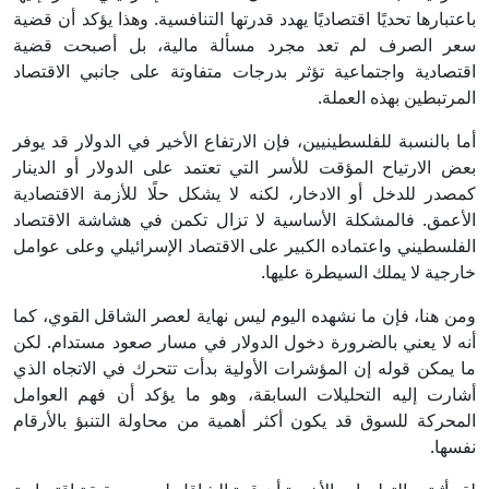
باعتبارها تحديًا اقتصاديًا يهدد قدرتها التنافسية. وهذا يؤكد أن قضية
سعر الصرف لم تعد مجرد مسألة مالية، بل أصبحت قضية
اقتصادية واجتماعية تؤثر بدرجات متفاوتة على جانبي الاقتصاد
المرتبطين بهذه العملة.
أما بالنسبة للفلسطينيين، فإن الارتفاع الأخير في الدولار قد يوفر
بعض الارتياح المؤقت للأسر التي تعتمد على الدولار أو الدينار
كمصدر للدخل أو الادخار، لكنه لا يشكل حلًا للأزمة الاقتصادية
الأعمق. فالمشكلة الأساسية لا تزال تكمن في هشاشة الاقتصاد
الفلسطيني واعتماده الكبير على الاقتصاد الإسرائيلي وعلى عوامل
خارجية لا يملك السيطرة عليها.
ومن هنا، فإن ما نشهده اليوم ليس نهاية لعصر الشاقل القوي، كما
أنه لا يعني بالضرورة دخول الدولار في مسار صعود مستدام. لكن
ما يمكن قوله إن المؤشرات الأولية بدأت تتحرك في الاتجاه الذي
أشارت إليه التحليلات السابقة، وهو ما يؤكد أن فهم العوامل
المحركة للسوق قد يكون أكثر أهمية من محاولة التنبؤ بالأرقام
نفسها.