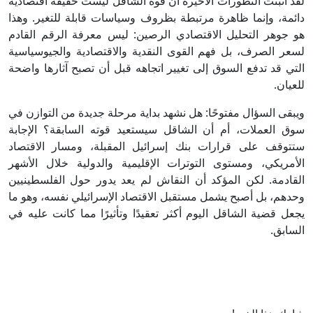
لقد أثبتت التطورات الأخيرة أن قوة الشاقل ليست حقيقة اقتصادية
دائمة، وإنما ظاهرة مرتبطة بظروف وسياسات قابلة للتغير. وهذا
هو جوهر التحليل الاقتصادي الرصين: ليس معرفة الرقم القادم
لسعر الصرف، بل فهم القوى النقدية والاقتصادية والجيوسياسية
التي قد تدفع السوق إلى تغيير اتجاهه قبل أن تصبح آثارها واضحة
للعيان.
ويبقى السؤال مفتوحًا: هل نشهد بداية مرحلة جديدة من التوازن في
سوق العملات، أم أن الشاقل سيستعيد قوته السابقة؟ الإجابة
ستتوقف على قرارات بنك إسرائيل المقبلة، ومسار الاقتصاد
الأمريكي، ومستوى التوترات الإقليمية والدولية خلال الأشهر
القادمة. لكن المؤكد أن النقاش لم يعد يدور حول الفلسطينيين
وحدهم، بل أصبح يشمل مستقبل الاقتصاد الإسرائيلي نفسه، وهو ما
يجعل قضية الشاقل اليوم أكثر تعقيدًا وتأثيرًا مما كانت عليه في
السابق.