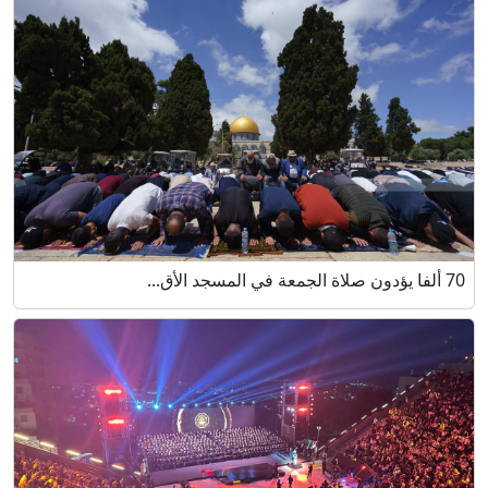
70 ألفا يؤدون صلاة الجمعة في المسجد الأق...