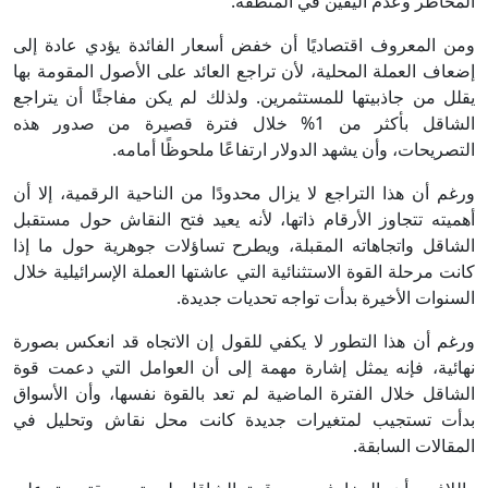
المخاطر وعدم اليقين في المنطقة.
ومن المعروف اقتصاديًا أن خفض أسعار الفائدة يؤدي عادة إلى
إضعاف العملة المحلية، لأن تراجع العائد على الأصول المقومة بها
يقلل من جاذبيتها للمستثمرين. ولذلك لم يكن مفاجئًا أن يتراجع
الشاقل بأكثر من 1% خلال فترة قصيرة من صدور هذه
التصريحات، وأن يشهد الدولار ارتفاعًا ملحوظًا أمامه.
ورغم أن هذا التراجع لا يزال محدودًا من الناحية الرقمية، إلا أن
أهميته تتجاوز الأرقام ذاتها، لأنه يعيد فتح النقاش حول مستقبل
الشاقل واتجاهاته المقبلة، ويطرح تساؤلات جوهرية حول ما إذا
كانت مرحلة القوة الاستثنائية التي عاشتها العملة الإسرائيلية خلال
السنوات الأخيرة بدأت تواجه تحديات جديدة.
ورغم أن هذا التطور لا يكفي للقول إن الاتجاه قد انعكس بصورة
نهائية، فإنه يمثل إشارة مهمة إلى أن العوامل التي دعمت قوة
الشاقل خلال الفترة الماضية لم تعد بالقوة نفسها، وأن الأسواق
بدأت تستجيب لمتغيرات جديدة كانت محل نقاش وتحليل في
المقالات السابقة.