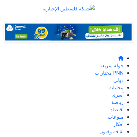
جولة سريعة
PNN مختارات
دولي
محليات
أسرى
رياضة
أقتصاد
منوعات
أفكار
ثقافة وفنون