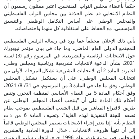
حكماً بأعضاء مجلس النواب المنتخبين. اعتبر ممثلون رسميون أن
النظام الانتخابي قد نظم العلاقة بين مجلس النواب الفلسطيني
والمجلس الوطني على أساس التكامل الوظيفي والتنسيق
المؤسسي، مع الحفاظ على استقلالية كل منهما واختصاصاته.
يأتي ذلك الإعلان مختلفاً عما ورد في رسالة الرئيس الفلسطيني
للمجتمع الدولي العام الماضي، وما جاء في بيان مؤتمر نيويورك
حول الانتخابات الرئاسية والتشريعية. في المرسوم رقم (3) لسنة
2021، بشأن الدعوة لانتخابات تشريعية ورئاسية ومجلس وطني،
اعتبرت المادة 2 أن الانتخابات التشريعية تشكل المرحلة الأولى من
انتخابات المجلس الوطني، على أن يستكمل تشكيل المجلس
الوطني، وفق ما جاء في المادة 3 من المرسوم، في 31/ 8/ 2021،
وفق أحكام المادة 5 من النظام الأساسي لمنظمة التحرر. وتنص
أحكام تلك المادة على أن "ينتخب أعضاء المجلس الوطني عن
طريق الاقتراع المباشر من قبل الشعب الفلسطيني بموجب نظام
تضعه اللجنة التنفيذية لهذه الغاية"، وتضيف المادة 6 من ذات
النظام بأنه "إذا تعذر إجراء الانتخابات يستمر المجلس الوطني قائماً
إلى أن تتهيأ ظروف الانتخابات". خلال الدورة الحادية والعشرين
للمجلس في مدينة غزة، عام 1996 جرى انتخاب سليم الزعنون