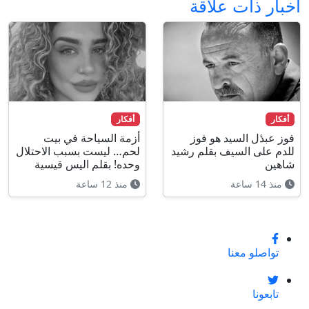
أخبار ذات علاقة
أفكار
أفكار
فوز عبدٔل السيد هو فوز
أزمة السياحة في بيت
للدم على السيف بقلم رشيد
لحم… ليست بسبب الاحتلال
شاهين
وحده! بقلم اليس قيسية
منذ 14 ساعة
منذ 12 ساعة
تواصلو معنا
تابعونا