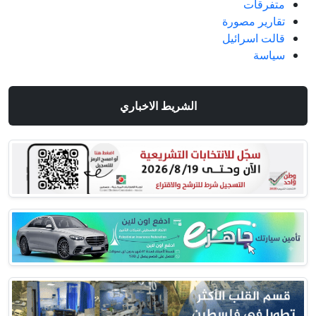
متفرقات
تقارير مصورة
قالت اسرائيل
سياسة
الشريط الاخباري