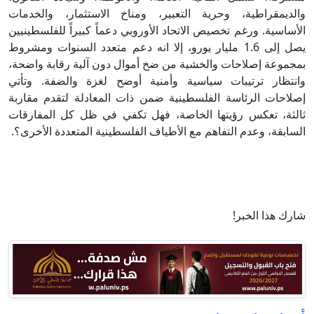
والديمقراطية، وحرية التعبير، ومناخ الاستثمار، والخدمات
الأساسية. ورغم تخصيص الاتحاد الأوروبي دعماً كبيراً للفلسطينيين
يصل إلى 1.6 مليار يورو، إلا انه دعم متعدد السنوات ومشروط
بمجموعة إصلاحات والخشية من ضخ أموال دون آلية رقابة واضحة،
وانتظار ترتيبات سياسية وأمنية أوضح لغزة والضفة. وتأتي
إصلاحات الرئاسة الفلسطينية ضمن ذات المعادلة لتقدم مقاربة
ثالثة، تعكس رؤيتها الخاصة، فهل تكفي في ظل كل المفارقات
السابقة، وعدم التفاهم مع الأطياف الفلسطينية المتعددة الأخرى؟.
شارك هذا الخبر!