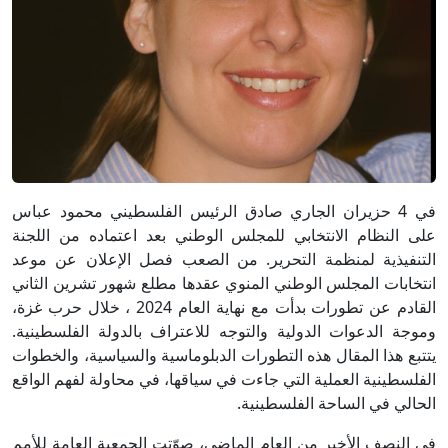
في 4 حزيران الجاري صادق الرئيس الفلسطيني محمود عباس
على النظام الانتخابي للمجلس الوطني بعد اعتماده من اللجنة
التنفيذية لمنظمة التحرير. من الصعب فصل الإعلان عن موعد
انتخابات المجلس الوطني المنوي عقدها مطلع شهور تشرين الثاني
القادم عن تطورات بدأت مع نهاية العام 2024 ، خلال حرب غزة،
وموجة الدعوات الدولية والتوجه للاعتراف بالدولة الفلسطينية.
يتتبع هذا المقال هذه التطورات الدبلوماسية والسياسية، والخطوات
الفلسطينية العملية التي جاءت في سياقها، في محاولة لفهم الواقع
الحالي في الساحة الفلسطينية.
في النصف الأخير من العام الماضي، صوّتت الجمعية العامة للأمم