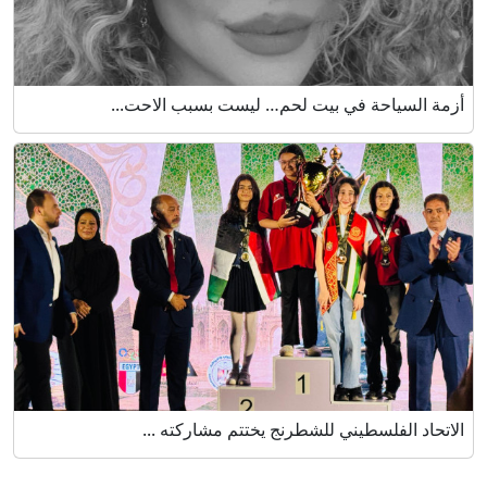
أزمة السياحة في بيت لحم… ليست بسبب الاحت...
الاتحاد الفلسطيني للشطرنج يختتم مشاركته ...