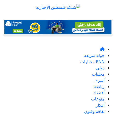
جولة سريعة
PNN مختارات
دولي
محليات
أسرى
رياضة
أقتصاد
منوعات
أفكار
ثقافة وفنون