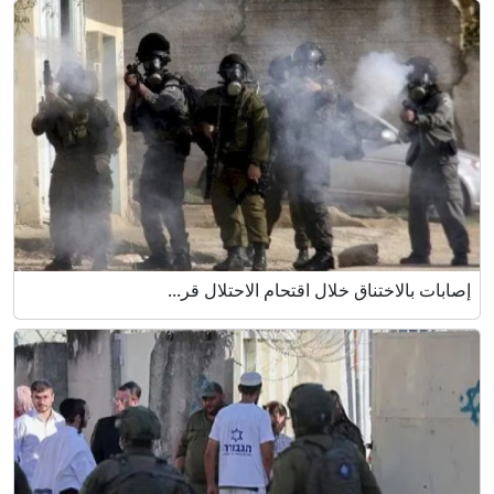
إصابات بالاختناق خلال اقتحام الاحتلال قر...