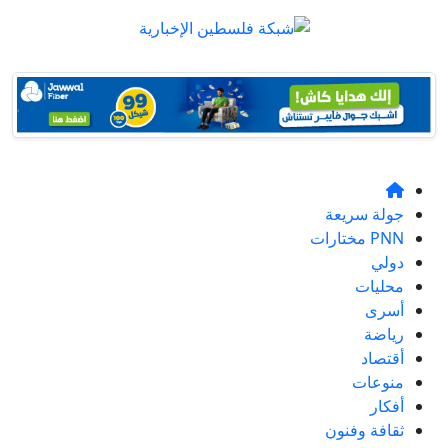
جولة سريعة
PNN مختارات
دولي
محليات
أسرى
رياضة
أقتصاد
منوعات
أفكار
ثقافة وفنون