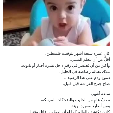
كان عمره سبعة أشهر بتوقيت فلسطين،
أقلَّ من أن يتعلم المشي،
وأكبرَ من أن يُختصر في رقمٍ داخل نشرة أخبار أو تابوت،
ملاك تغتاله رصاصة في الخليل،
دموع ودم على هذا الرصيف،
صاح جناح الفراشة قبل قليل.
سبعة أشهر،
نصفُ عامٍ من الحليب والضحكات المرتبكة،
ومن أصابع صغيرة بريئة،
كانت تكتشف العالم كما لو أنه لعبةٌ بين قاتل وقتيل.