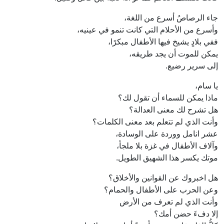
جاء الرصاصُ أسرع من اللغة،
وأسرع من الأحلام التي كانت تنمو في عينيه،
ففي بلادٍ يشيخ فيها الأطفال مبكرًا،
يمكن للموت أن يجد طريقه،
إلى سرير رضيع.
يا سام،
ماذا يمكن للسماء أن تقول لك؟
هل تشرح لك معنى العدالة؟
وأنت الذي لم تتعلم بعد معنى الكلمات؟
عشر انامل ووردة على الوسادة،
وآلاف الأطفال في غزة بلا ملجأ،
موتك يكسر هذا الشهيق الطويل.
هل اخبروك عن القوانين والأخلاق؟
وعن الحرب على الأطفال والحمام؟
وأنت الذي لم تعرف من الأرض
إلا دفءَ حضن أمك؟