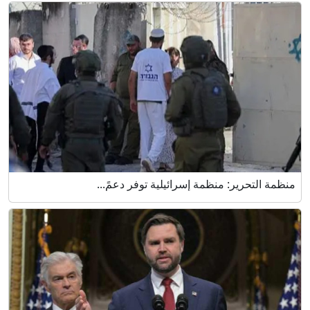
منظمة التحرير: منظمة إسرائيلية توفر دعمً...