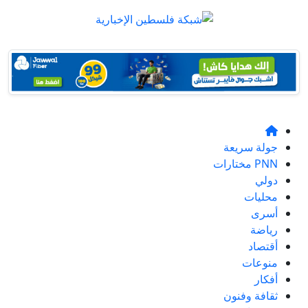
جولة سريعة
PNN مختارات
دولي
محليات
أسرى
رياضة
أقتصاد
منوعات
أفكار
ثقافة وفنون