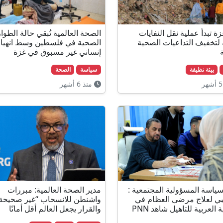
زة تبدأ عملية نقل النفايات
الصحة العالمية تُبقي حالة الطوا
 لتخفيف التداعيات الصحية
الصحية في فلسطين وسط انهيار
ة
إنساني غير مسبوق في غزة
بيئة نظيفة
سياسة
الصحة
منذ 6 أشهر
اسة المسؤولية المجتمعية :
مدير الصحة العالمية: مبررات
ي لعلاج مرضى العظام في
واشنطن للانسحاب “غير صحيحة
الجمعية العربية للتاهيل شاهد PNN
والقرار يجعل العالم أقل أمانًا