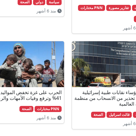
سياسة
دولي
الصحة
تقارير مصورة
PNN مختارات
منذ 6 أشهر
ساء نقابات طبية إسرائيلية
الحرب على غزة تخفض المواليد 
تحذير من الانسحاب من منظمة
41% وترفع وفيات الأمهات والرضع
العالمية
PNN مختارات
الصحة
قالت اسرائيل
الصحة
منذ 6 أشهر