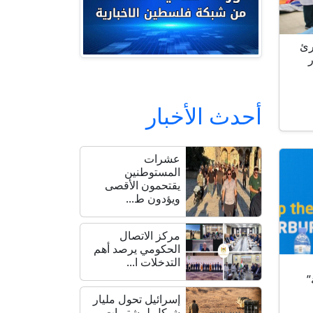
رئ
أحدث الأخبار
عشرات
المستوطنين
يقتحمون الأقصى
ويؤدون ط...
مركز الاتصال
الحكومي يرصد أهم
التدخلات ا...
”
إسرائيل تحول مليار
شيكل لمشتريات