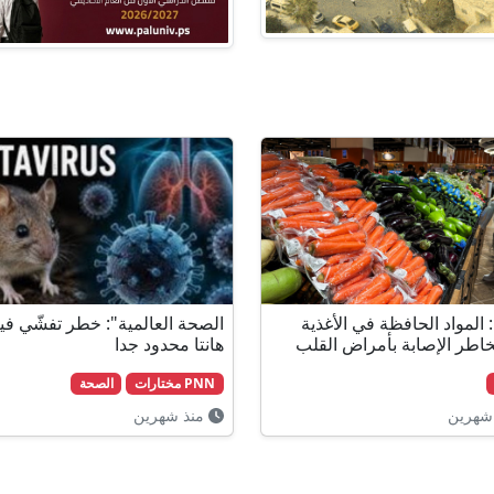
 المواد الحافظة في الأغذية
الصحة العالمية": خطر تفشّي ف
خاطر الإصابة بأمراض القلب
هانتا محدود جدا
PNN مختارات
الصحة
شهرين
منذ شهرين