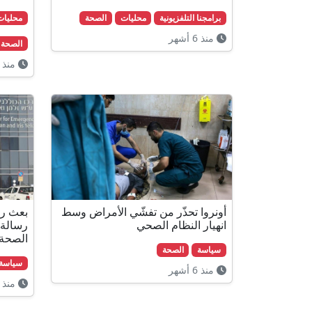
برامجنا التلفزيونية
محليات
الصحة
محليات
منذ 6 أشهر
الصحة
منذ 6 أشهر
أونروا تحذّر من تفشّي الأمراض وسط
بعث رؤ
انهيار النظام الصحي
رسالة 
الصحة 
سياسة
الصحة
سياسة
منذ 6 أشهر
منذ 6 أشهر