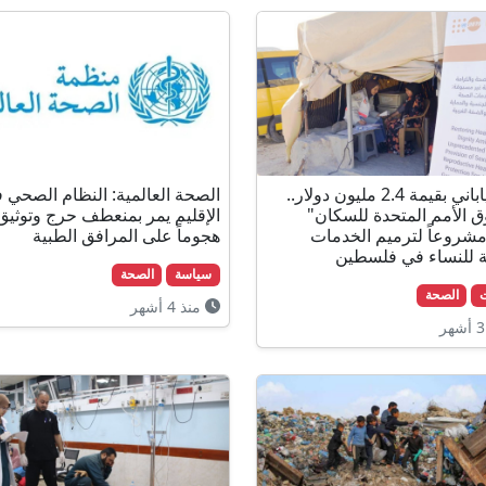
بدعم ياباني بقيمة 2.4 مليون دولار..
الصحة العالمية: النظام الصحي 
 الأمم المتحدة للسكان"
شروعاً لترميم الخدمات
هجوماً على المرافق الطبية
 للنساء في فلسطين
سياسة
الصحة
الصحة
منذ 4 أشهر