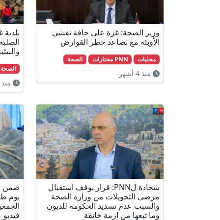
وزير الصحة: غزة على حافة تفشي
بلدية غ
الأوبئة مع تصاعد خطر القوارض
الصلبة
والبيئي
محليات
PNN مختارات
الصحة
الصحة
منذ 4 أشهر
منذ 5 أشهر
شحادة لPNN: قرار بوقف استقبال
ضمن سي
مرضى التحويلات من وزارة الصحة
يوم طب
والسبب عدم تسديد الحكومة للديون
وما تبعها من ازمة خانقة
فيديو