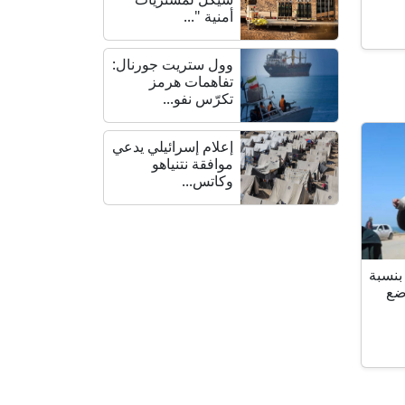
أمنية "...
وول ستريت جورنال:
تفاهمات هرمز
تكرّس نفو...
إعلام إسرائيلي يدعي
موافقة نتنياهو
وكاتس...
بنسبة