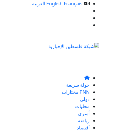
Français
English
العربية
خدمات الموقع
من نحن
تواصلو معنا
جولة سريعة
PNN مختارات
دولي
محليات
أسرى
رياضة
أقتصاد