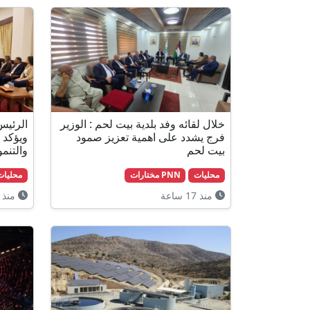
خلال لقائه وفد بلدية بيت لحم : الوزير
الرئيس
فرج يشدد على اهمية تعزيز صمود
ويؤكد 
بيت لحم
والتنمو
محليات
PNN مختارات
محليات
منذ 17 ساعة
منذ 17 ساعة