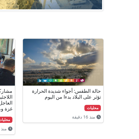
حالة الطقس: أجواء شديدة الحرارة
مشارك
تؤثر على البلاد بدءا من اليوم
اللاجئ
العاجل
غزة وم
محليات
منذ 16 دقيقة
محليات
منذ 15 ساعة