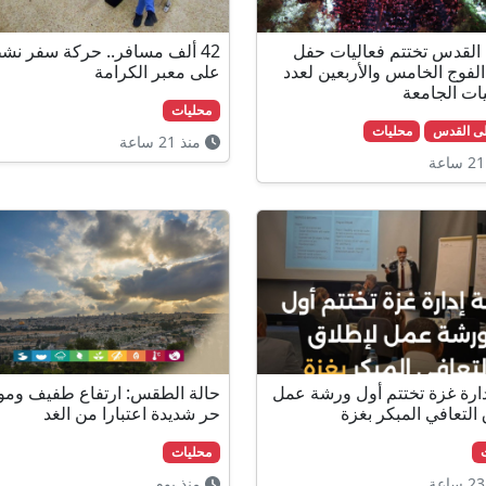
القدس تختتم فعاليات حفل
42 ألف مسافر.. حركة سفر نش
الفوج الخامس والأربعين لعدد
على معبر الكرامة
ات الجامعة
محليات
لى القدس
محليات
منذ 21 ساعة
دارة غزة تختتم أول ورشة عمل
حالة الطقس: ارتفاع طفيف ومو
 التعافي المبكر بغزة
حر شديدة اعتبارا من الغد
محليات
منذ يوم