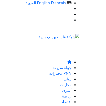
Français
English
العربية
خدمات الموقع
من نحن
تواصلو معنا
جولة سريعة
PNN مختارات
دولي
محليات
أسرى
رياضة
أقتصاد