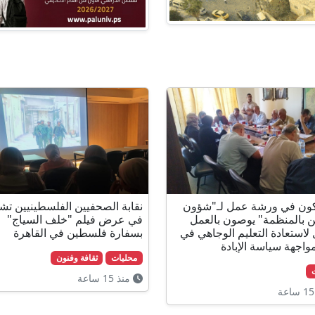
ون في ورشة عمل لـ"شؤون
نقابة الصحفيين الفلسطينيين تش
ين بالمنظمة" يوصون بالعمل
في عرض فيلم "خلف السياج"
 لاستعادة التعليم الوجاهي في
بسفارة فلسطين في القاهرة
واجهة سياسة الإبادة
محليات
ثقافة وفنون
منذ 15 ساعة