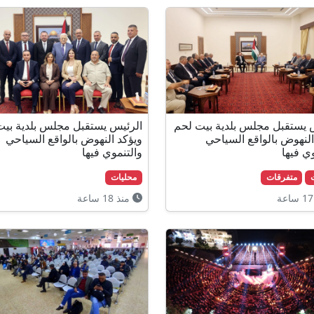
 يستقبل مجلس بلدية بيت لحم
الرئيس يستقبل مجلس بلدية بيت
النهوض بالواقع السياحي
ويؤكد النهوض بالواقع السياحي
ي فيها
والتنموي فيها
متفرقات
محليات
منذ 18 ساعة