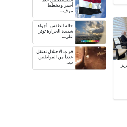
أحمر ومخطط
مرف...
حالة الطقس: أجواء
شديدة الحرارة تؤثر
على...
قوات الاحتلال تعتقل
عدداً من المواطنين
ب...
زيز