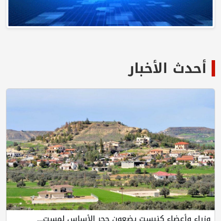
أحدث الأخبار
وزراء وأعضاء كنيست يضعون حجر الأساس لمست...