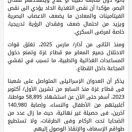
البصر، مؤكدا أن نقص التغذية الحاد يؤدي الى نقص
الفيتامينات والمعادن ما يضعف الاعصاب البصرية
ويزيد من احتمال ضعف وفقدان الرؤية تدريجيا،
خاصة لمرضى السكري.
ومنذ الثاني من آذار/ مارس 2025، تغلق قوات
الاحتلال جميع المعابر مع قطاع غزة وتمنع دخول
المساعدات الغذائية والطبية، ما تسبب في تفشي
المجاعة داخل القطاع.
يذكر أن العدوان الإسرائيلي المتواصل على شعبنا
في قطاع غزة منذ السابع من تشرين الأول/ أكتوبر
2023، أسفر حتى الآن عن استشهاد 58,895 مواطنا،
أغلبيتهم من الأطفال والنساء، وإصابة 140,980
آخرين، في حصيلة غير نهائية، حيث ما زال عدد من
الضحايا تحت الركام وفي الطرقات، ولا تستطيع
طواقم الإسعاف والإنقاذ الوصول إليهم.