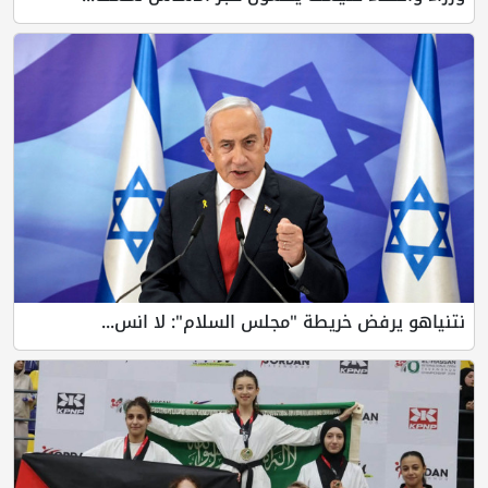
نتنياهو يرفض خريطة "مجلس السلام": لا انس...