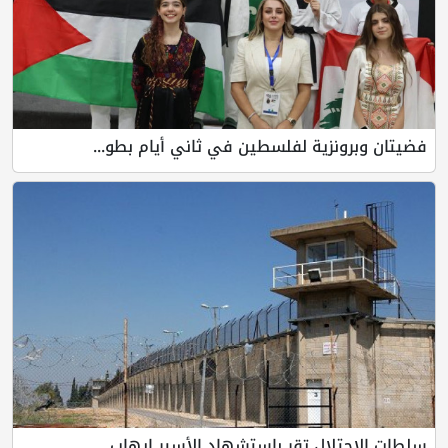
فضيتان وبرونزية لفلسطين في ثاني أيام بطو...
سلطات الاحتلال تقر باستشهاد الأسير ايهاب...