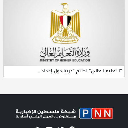
عالي" تختتم تدريبا حول إعداد ...