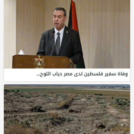
فلسطين لدى مصر دياب اللوح...