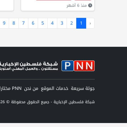
منذ 6 أشهر
9
8
7
6
5
4
3
2
1
‹
جولة سريعة
خدمات الموقع
من نحن
PNN مختارات
شبكة فلسطين الإخبارية - جميع الحقوق محفوظة © 2026