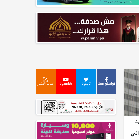
تواصلو معنا
تابعونا
شاهدونا
أحدث الأخبار
د
اتي