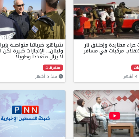
 جراء مطاردة وإطلاق نار
نتنياهو: ضرباتنا متواصلة بإيرا
انقلاب مركبات في مسافر
ولبنان... الإنجازات كبيرة لكن 
لا يزال متعددا وطويلا
ات
متفرقات
ر
منذ 5 أشهر