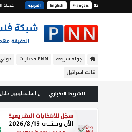
Français
English
العربية
خدمات ال
جولة سريعة
PNN مختارات
دولي
قالت اسرائيل
الشريط الاخباري