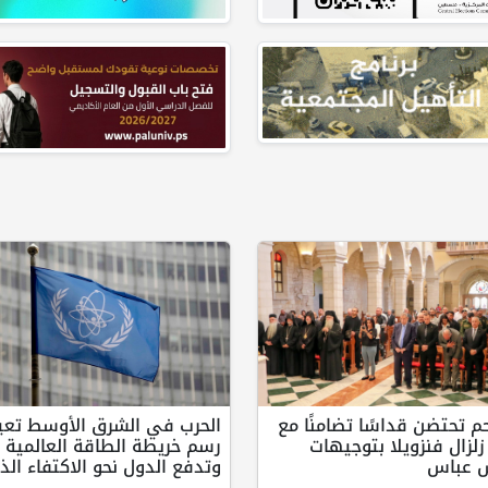
م تحتضن قداسًا تضامنًا مع
الحرب في الشرق الأوسط تعي
زلزال فنزويلا بتوجيهات
رسم خريطة الطاقة العالمية
س عباس
وتدفع الدول نحو الاكتفاء الذ