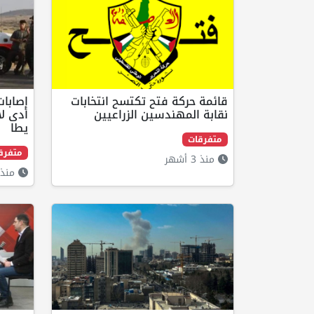
قائمة حركة فتح تكتسح انتخابات
إصابات
نقابة المهندسين الزراعيين
أدى ل
يطا
متفرقات
متفرق
منذ 3 أشهر
منذ 4 أشه