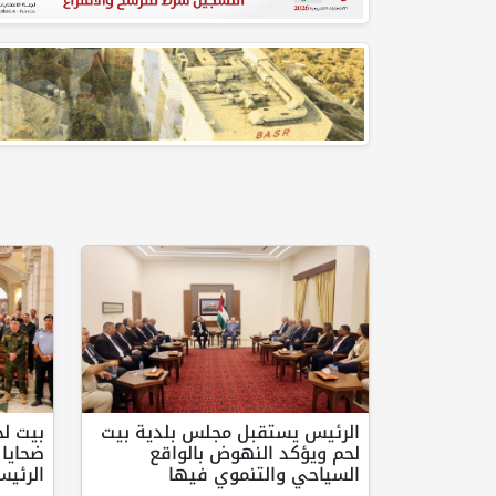
الرئيس يستقبل مجلس بلدية بيت
بيت لح
لحم ويؤكد النهوض بالواقع
ضحايا 
السياحي والتنموي فيها
الرئي