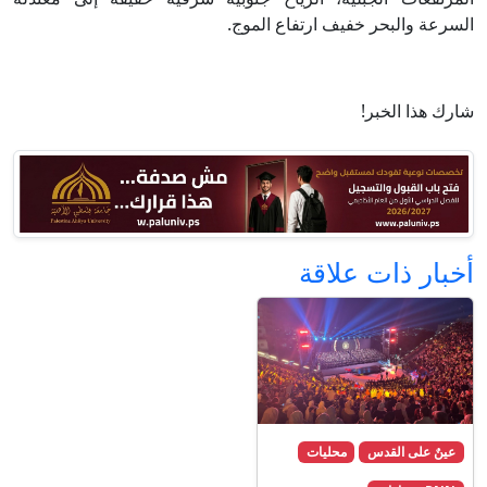
السرعة والبحر خفيف ارتفاع الموج.
شارك هذا الخبر!
أخبار ذات علاقة
عينٌ على القدس
محليات