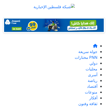
جولة سريعة
PNN مختارات
دولي
محليات
أسرى
رياضة
أقتصاد
منوعات
أفكار
ثقافة وفنون