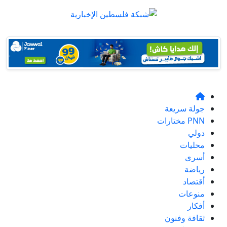
جولة سريعة
PNN مختارات
دولي
محليات
أسرى
رياضة
أقتصاد
منوعات
أفكار
ثقافة وفنون