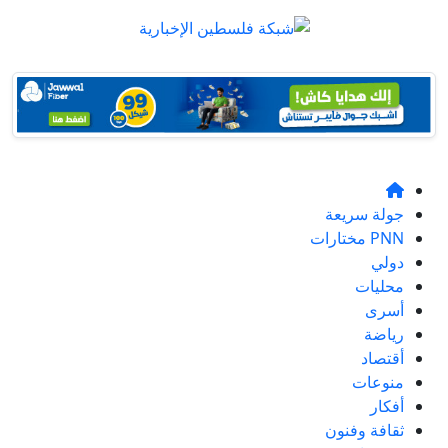
جولة سريعة
PNN مختارات
دولي
محليات
أسرى
رياضة
أقتصاد
منوعات
أفكار
ثقافة وفنون