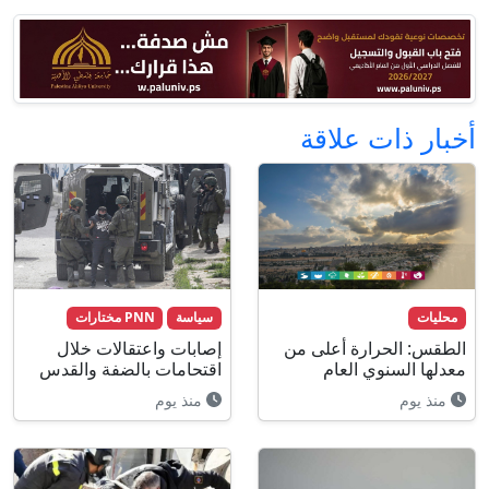
أخبار ذات علاقة
محليات
سياسة
PNN مختارات
الطقس: الحرارة أعلى من
إصابات واعتقالات خلال
معدلها السنوي العام
اقتحامات بالضفة والقدس
منذ يوم
منذ يوم