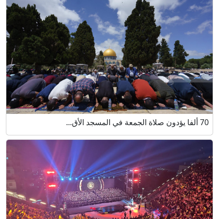
70 ألفا يؤدون صلاة الجمعة في المسجد الأق...