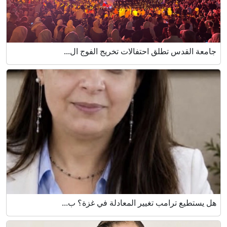
جامعة القدس تطلق احتفالات تخريج الفوج ال...
هل يستطيع ترامب تغيير المعادلة في غزة؟ ب...