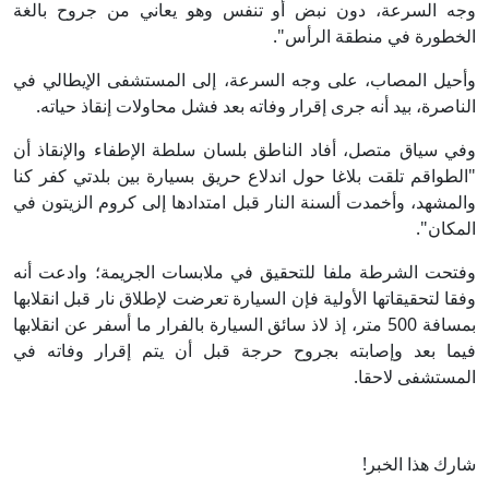
وجه السرعة، دون نبض أو تنفس وهو يعاني من جروح بالغة
الخطورة في منطقة الرأس".
وأحيل المصاب، على وجه السرعة، إلى المستشفى الإيطالي في
الناصرة، بيد أنه جرى إقرار وفاته بعد فشل محاولات إنقاذ حياته.
وفي سياق متصل، أفاد الناطق بلسان سلطة الإطفاء والإنقاذ أن
"الطواقم تلقت بلاغا حول اندلاع حريق بسيارة بين بلدتي كفر كنا
والمشهد، وأخمدت ألسنة النار قبل امتدادها إلى كروم الزيتون في
المكان".
وفتحت الشرطة ملفا للتحقيق في ملابسات الجريمة؛ وادعت أنه
وفقا لتحقيقاتها الأولية فإن السيارة تعرضت لإطلاق نار قبل انقلابها
بمسافة 500 متر، إذ لاذ سائق السيارة بالفرار ما أسفر عن انقلابها
فيما بعد وإصابته بجروح حرجة قبل أن يتم إقرار وفاته في
المستشفى لاحقا.
شارك هذا الخبر!