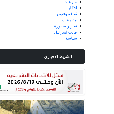
منوعات
أفكار
ثقافة وفنون
متفرقات
تقارير مصورة
قالت اسرائيل
سياسة
الشريط الاخباري