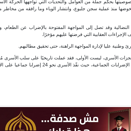
ذ خصوصيتها بحكم جملة من العوامل والتحديات التي تواجهها الحركة الأ
 لخوضها منذ عملية سجن جلبوع، وانتشار الوباء وما رافقه من مخاطر 
النضالية وقد تصل إلى المواجهة المفتوحة بالإضراب عن الطعام، 
الإجراءات العقابية التي فرضتها عليهم مؤخرًا.
 وطنية عليا لإدارة المواجهة الراهنة، حتى تحقيق مطالبهم.
نجزات الأسرى، ليست الأولى، فقد عملت تاريخيًا على سلب الأسرى مُن
التي حققوها بمسار نضاليّ طويل، وعبر سلسلة من الإضرابات الجماعية، حيث نفّذ الأسرى نحو 4