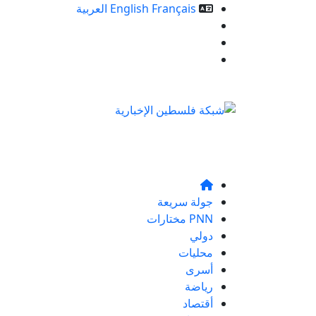
Français
English
العربية
خدمات الموقع
من نحن
تواصلو معنا
جولة سريعة
PNN مختارات
دولي
محليات
أسرى
رياضة
أقتصاد