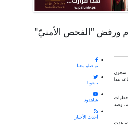
تواصلو معنا
ا، بعد أن أقرّت إدارة سجون
عد هذا
تابعونا
 خطوات
شاهدونا
م، وصد
أحدث الأخبار
تصاعدت