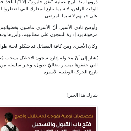
ذروتها منذ تاريخ عملية "نفق جلبوع"، إلا أنّها تأخ
الوقت الراهن، لا سيما تتابع المعارك التي اضطروا
على حياتهم لا سيما المرضى.
وأوضح نادي الأسير، أنّ الأسرى ماضون بخطواتهم 
مرهونة برد إدارة السجون على مطالبهم، وأبرزها وقف 
وكان الأسرى ومن كافة الفصائل قد شكلوا لجنة طوارئ
يُشار إلى أنّ محاولة إدارة سجون الاحتلال بسحب مُ
تاريخ الحركة الوطنية الأسيرة.
شارك هذا الخبر!