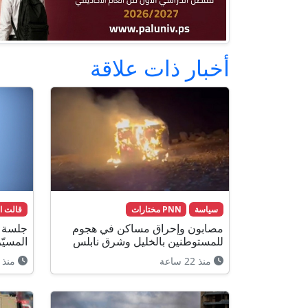
أخبار ذات علاقة
سياسة
PNN مختارات
قالت ا
مصابون وإحراق مساكن في هجوم
جلسة أ
للمستوطنين بالخليل وشرق نابلس
المسيّ
منذ 22 ساعة
منذ 22 ساعة