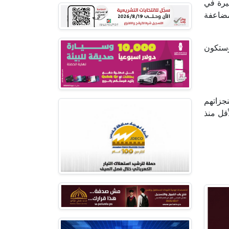
سيرة في
مضاعفة
وستكون
جزاتهم
2 إضرابا جماعيا على الأقل منذ