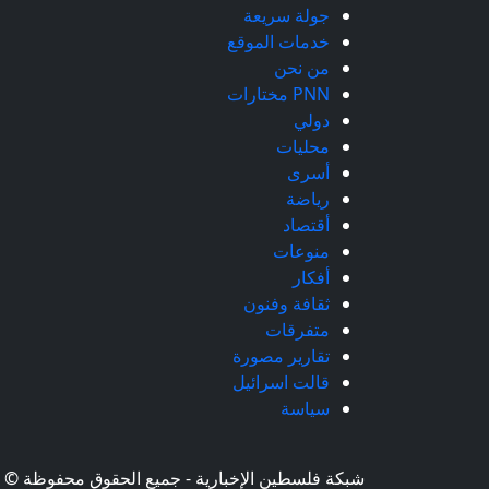
جولة سريعة
خدمات الموقع
من نحن
PNN مختارات
دولي
محليات
أسرى
رياضة
أقتصاد
منوعات
أفكار
ثقافة وفنون
متفرقات
تقارير مصورة
قالت اسرائيل
سياسة
شبكة فلسطين الإخبارية - جميع الحقوق محفوظة © 2026