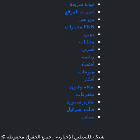
جولة سريعة
خدمات الموقع
من نحن
PNN مختارات
دولي
محليات
أسرى
رياضة
أقتصاد
منوعات
أفكار
ثقافة وفنون
متفرقات
تقارير مصورة
قالت اسرائيل
سياسة
شبكة فلسطين الإخبارية - جميع الحقوق محفوظة © 2026