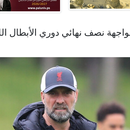
اجهة نصف نهائي دوري الأبطال الل