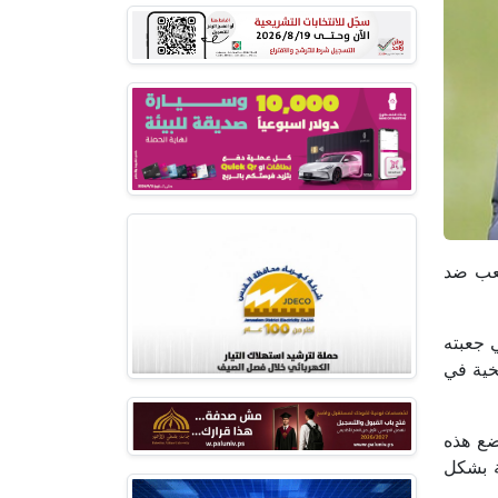
للعب ضد
وفي جعبته
ية تاريخية في
ضع هذه
ة بشكل