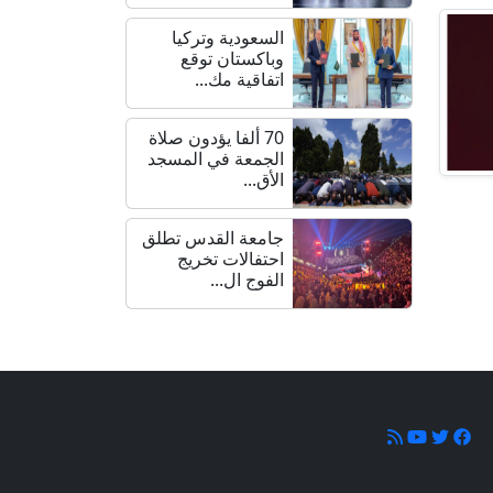
السعودية وتركيا
وباكستان توقع
اتفاقية مك...
70 ألفا يؤدون صلاة
الجمعة في المسجد
الأق...
جامعة القدس تطلق
احتفالات تخريج
الفوج ال...
ونا