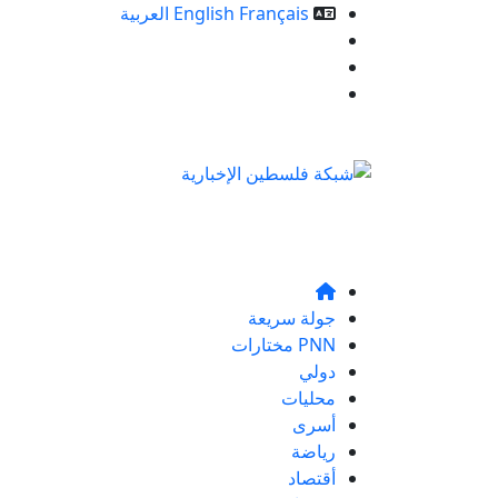
Français
English
العربية
خدمات الموقع
من نحن
تواصلو معنا
جولة سريعة
PNN مختارات
دولي
محليات
أسرى
رياضة
أقتصاد