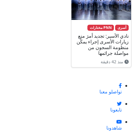
أسرى
PNN مختارات
نادي الأسير: تجديد أمرَ منع
زيارات الأسرى إجراء يمكّن
منظومة السجون من
مواصلة جرائمها
منذ 42 دقيقة
تواصلو معنا
تابعونا
شاهدونا