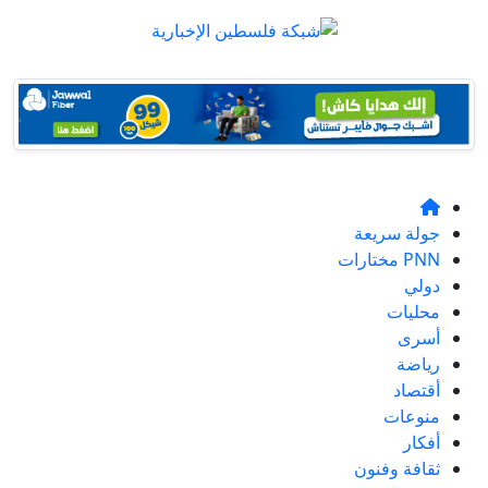
جولة سريعة
PNN مختارات
دولي
محليات
أسرى
رياضة
أقتصاد
منوعات
أفكار
ثقافة وفنون