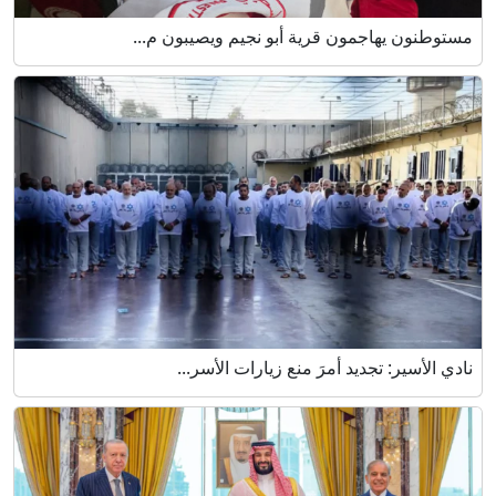
مستوطنون يهاجمون قرية أبو نجيم ويصيبون م...
نادي الأسير: تجديد أمرَ منع زيارات الأسر...