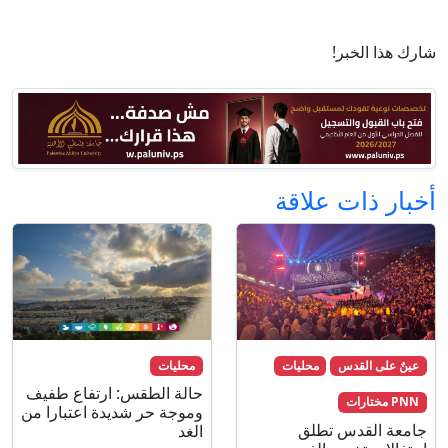
شارك هذا الخبر!
أخبار ذات علاقة
عينٌ على القدس
محليات
محليات
حالة الطقس: ارتفاع طفيف
PNN مختارات
وموجة حر شديدة اعتبارا من
جامعة القدس تطلق
الغد