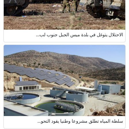
الاحتلال يتوغل في بلدة ميس الجبل جنوب لب...
سلطة المياه تطلق مشروعا وطنيا يقود التحو...