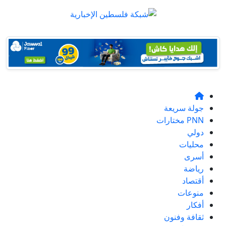
جولة سريعة
PNN مختارات
دولي
محليات
أسرى
رياضة
أقتصاد
منوعات
أفكار
ثقافة وفنون