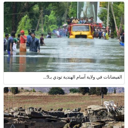
الفيضانات في ولاية آسام الهندية تودي بـ9...