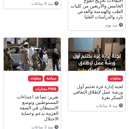
احتفالات تخريج الفوج
منذ 4 ساعات
الخامس والأربعين من كليات
الطب والهندسة والقدس
بارد والدراسات العليا
منذ يوم
محليات
سياسة
محليات
لجنة إدارة غزة تختتم أول
PNN مختارات
ورشة عمل لإطلاق التعافي
تقرير: تصاعد اعتداءات
المبكر بغزة
المستوطنين وتوسع
منذ 4 ساعات
الاستيطان في الضفة
الغربية بدعم وحماية
الاحتلال
منذ 3 ساعات