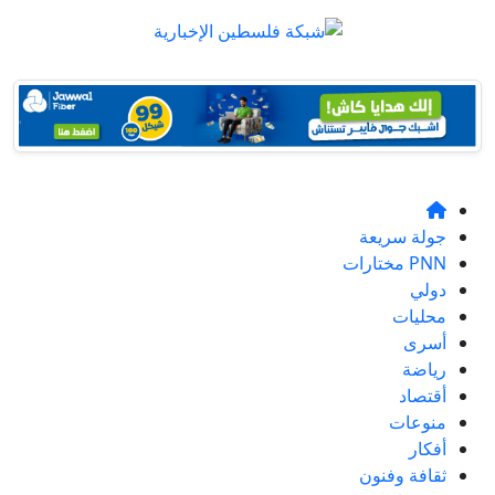
جولة سريعة
PNN مختارات
دولي
محليات
أسرى
رياضة
أقتصاد
منوعات
أفكار
ثقافة وفنون