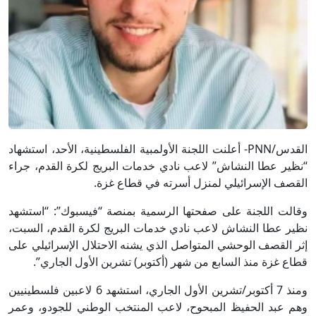
القدس/PNN- أعلنت اللجنة الأولمبية الفلسطينية، الأحد، استشهاد
“نظير عطا النشاش” لاعب نادي خدمات البريج لكرة القدم، جراء
القصف الإسرائيلي لمنزل أسرته في قطاع غزة.
وقالت اللجنة على صفحتها الرسمية بمنصة “فيسبوك”: “استشهد
نظير عطا النشاش لاعب نادي خدمات البريج لكرة القدم، السبت،
إثر القصف الوحشي المتواصل الذي يشنه الاحتلال الإسرائيلي على
قطاع غزة منذ السابع من شهر (أكتوبر) تشرين الأول الجاري”.
ومنذ 7 أكتوبر/تشرين الأول الجاري، استشهد 6 لاعبين فلسطينيين
وهم عبد الحفيظ المبحوح، لاعب المنتخب الوطني للجودو، وعمر