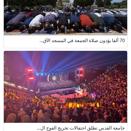
70 ألفا يؤدون صلاة الجمعة في المسجد الأق...
جامعة القدس تطلق احتفالات تخريج الفوج ال...