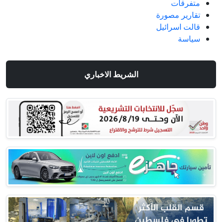
متفرقات
تقارير مصورة
قالت اسرائيل
سياسة
الشريط الاخباري