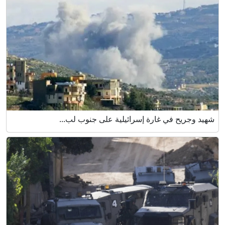
شهيد وجريح في غارة إسرائيلية على جنوب لب...