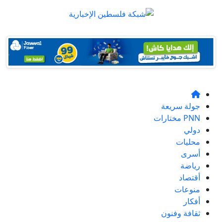
جولة سريعة
PNN مختارات
دولي
محليات
أسرى
رياضة
أقتصاد
منوعات
أفكار
ثقافة وفنون