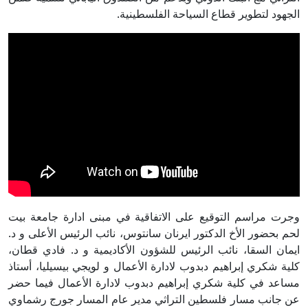
الجهود لتطوير قطاع السياحة الفلسطينية.
وجرت مراسم التوقيع على الاتفاقية في مبنى ادارة جامعة بيت
لحم بحضور الأخ الدكتور ايرنان سانتوس، نائب الرئيس الأعلى و د.
ايمان السقا، نائب الرئيس للشؤون الأكاديمية و د. فادي قطان،
كلية شكري إبراهيم دبدوب لادارة الأعمال و لويجي بيسيليا، أستاذ
مساعد في كلية شكري إبراهيم دبدوب لادارة الأعمال فيما حضر
عن جانب مسار فلسطين التراثي مدير عام المسار جورج رشماوي