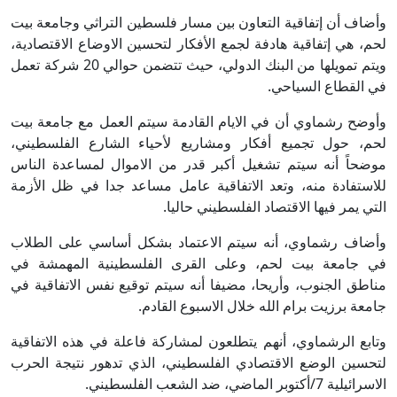
وأضاف أن إتفاقية التعاون بين مسار فلسطين التراثي وجامعة بيت
لحم، هي إتفاقية هادفة لجمع الأفكار لتحسين الاوضاع الاقتصادية،
ويتم تمويلها من البنك الدولي، حيث تتضمن حوالي 20 شركة تعمل
في القطاع السياحي.
وأوضح رشماوي أن في الايام القادمة سيتم العمل مع جامعة بيت
لحم، حول تجميع أفكار ومشاريع لأحياء الشارع الفلسطيني،
موضحاً أنه سيتم تشغيل أكبر قدر من الاموال لمساعدة الناس
للاستفادة منه، وتعد الاتفاقية عامل مساعد جدا في ظل الأزمة
التي يمر فيها الاقتصاد الفلسطيني حاليا.
وأضاف رشماوي، أنه سيتم الاعتماد بشكل أساسي على الطلاب
في جامعة بيت لحم، وعلى القرى الفلسطينية المهمشة في
مناطق الجنوب، وأريحا، مضيفا أنه سيتم توقيع نفس الاتفاقية في
جامعة برزيت برام الله خلال الاسبوع القادم.
وتابع الرشماوي، أنهم يتطلعون لمشاركة فاعلة في هذه الاتفاقية
لتحسين الوضع الاقتصادي الفلسطيني، الذي تدهور نتيجة الحرب
الاسرائيلية 7/أكتوبر الماضي، ضد الشعب الفلسطيني.