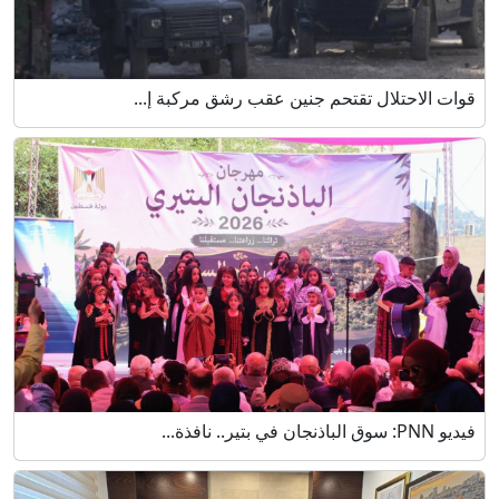
قوات الاحتلال تقتحم جنين عقب رشق مركبة إ...
فيديو PNN: سوق الباذنجان في بتير.. نافذة...