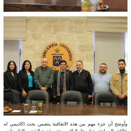
وأوضح أن جزء مهم من هذه الاتفاقية يتضمن بحث اكاديمي له
علاقة بالسياحة وتطورها بالبلاد ومدى مقدرة الشعب الفلسطيني