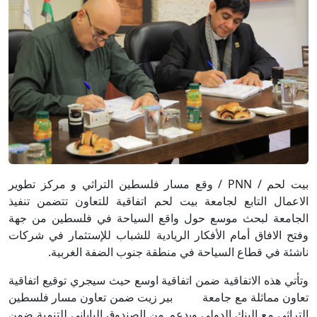
بيت لحم / PNN / وقع مسار فلسطين التراثي و مركز تطوير
الاعمال التابع لجامعة بيت لحم اتفاقية للتعاون تتضمن تنفيذ
الجامعة لبحث موسع حول واقع السياحة في فلسطين من جهة
وفتح الافاق أمام الأفكار الريادية للشباب للإستثمار في شركات
ناشئة في قطاع السياحة في منطقة جنوب الضفة الغربية.
وتأتي هذه الاتفاقية ضمن اتفاقية اوسع حيث سيجري توقيع اتفاقية
تعاون مماثلة مع جامعة بير زيت ضمن تعاون مسار فلسطين
التراثي مع البنك الدولي وبدعم من الصندوق الياباني للتنمية ضمن