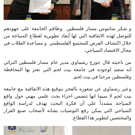
و شكر سانتوس مسار فلسطين وطاقم الجامعة على جهودهم
للتوصل لهذه الاتفاقية التي لها أبعاد تطويرية لقطاع السياحة من
خلال اكتشاف الفرص للمجتمع الفلسطيني و مساعدة الطلاب في
مجال الاقتصاد السياحي.
من ناحيته قال جورج رشماوي مدير عام مسار فلسطين التراثي
انه سعيد لوجوده في جامعة بيت لحم التي تعتز بها المحافظة
وفلسطين مرحبا في بيت لحم.
وعبر رشماوي عن شعوره بالفخر بتوقيع هذه الاتفاقية مع جامعة
بيت لحم لا سيما انها تتضمن اجراء بحث علمي مهني حول واقع
السياحة مشدداً على أن فكرة البحث تهدف لدراسة الواقع
السياحي التي يمكن رفع التوصيات بشانه لأصحاب صنع القرار
والمختصين لتطوير هذا القطاع.