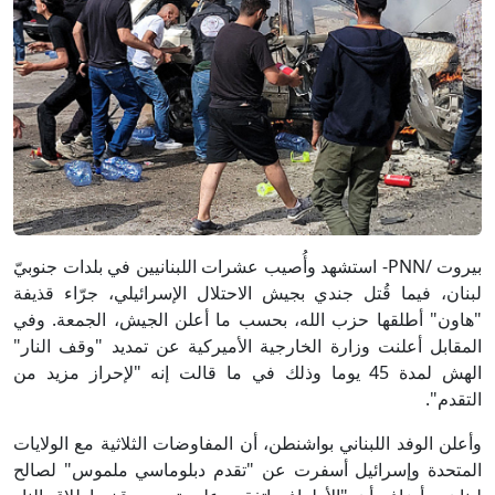
بيروت /PNN- استشهد وأُصيب عشرات اللبنانيين في بلدات جنوبيّ
لبنان، فيما قُتل جندي بجيش الاحتلال الإسرائيلي، جرّاء قذيفة
"هاون" أطلقها حزب الله، بحسب ما أعلن الجيش، الجمعة. وفي
المقابل أعلنت وزارة الخارجية الأميركية عن تمديد "وقف النار"
الهش لمدة 45 يوما وذلك في ما قالت إنه "لإحراز مزيد من
التقدم".
وأعلن الوفد اللبناني بواشنطن، أن المفاوضات الثلاثية مع الولايات
المتحدة وإسرائيل أسفرت عن "تقدم دبلوماسي ملموس" لصالح