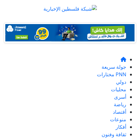
جولة سريعة
PNN مختارات
دولي
محليات
أسرى
رياضة
أقتصاد
منوعات
أفكار
ثقافة وفنون