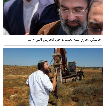
خامنئي يجري ستة تعيينات في الحرس الثوري ...