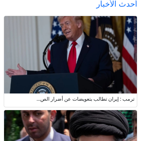
أحدث الأخبار
ترمب : إيران تطالب بتعويضات عن أضرار الص...