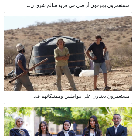
مستعمرون يجرفون أراضي في قرية سالم شرق ن...
مستعمرون يعتدون على مواطنين وممتلكاتهم ف...