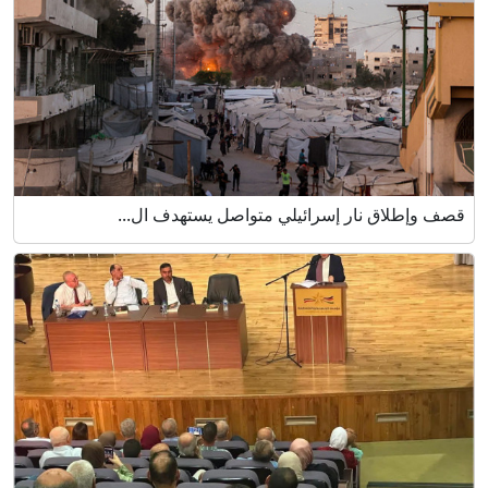
قصف وإطلاق نار إسرائيلي متواصل يستهدف ال...