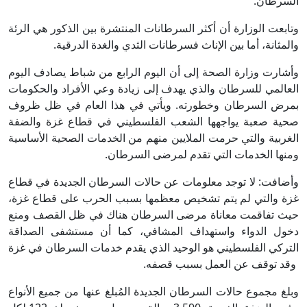
السرطان.
وتابعت الوزارة أن أكثر السرطانات المنتشرة بين الذكور هي الرئة
والمثانة، أما بين الإناث فسرطانات الثدي والغدة الدرقية.
وأشارت وزارة الصحة إلى أن اليوم الرابع من شباط يصادف اليوم
العالمي للسرطان والذي يهدف إلى زيادة وعي الأفراد والحكومات
بمرض السرطان وخطورته. ويأتي في هذا العام في ظل ظروف
صحية صعبة يواجهها الشعب الفلسطيني في قطاع غزة والضفة
الغربية والتي حرمت الملايين منهم من الخدمات الصحية الأساسية
ومنها الخدمات التي تقدم لمرضى السرطان.
وأضافت: لا توجد معلومات عن حالات السرطان الجديدة في قطاع
غزة والتي لم يتم تشخيص معظمها بسبب الحرب على قطاع غزة،
حيث تفاقمت معاناة مرضى السرطان هناك في ظل القصف ومنع
دخول الدواء واستهداف المشافي، كما أن مستشفى الصداقة
التركي الفلسطيني هو الوحيد الذي يقدم خدمات السرطان في غزة
وقد توقف عن العمل بسبب قصفه.
وبلغ مجموع حالات السرطان الجديدة المُبلغ عنها من جميع الأنواع