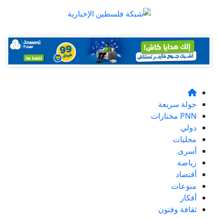
جولة سريعة
PNN مختارات
دولي
محليات
أسرى
رياضة
أقتصاد
منوعات
أفكار
ثقافة وفنون