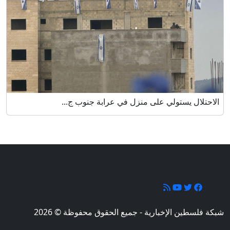
الاحتلال يستولي على منزل في عرابة جنوب ج...
تابعونا
شبكة فلسطين الإخبارية - جميع الحقوق محفوظة © 2026