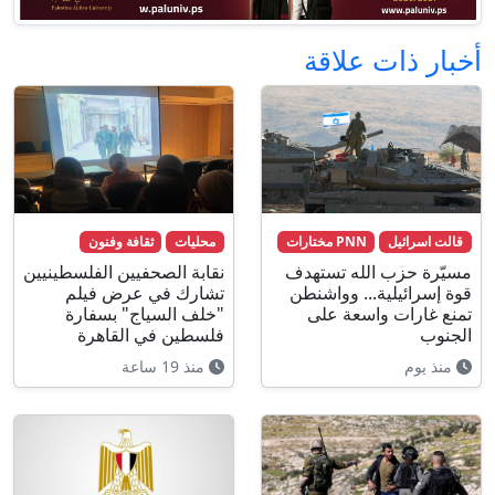
أخبار ذات علاقة
قالت اسرائيل
PNN مختارات
محليات
ثقافة وفنون
مسيّرة حزب الله تستهدف
نقابة الصحفيين الفلسطينيين
قوة إسرائيلية... وواشنطن
تشارك في عرض فيلم
تمنع غارات واسعة على
"خلف السياج" بسفارة
الجنوب
فلسطين في القاهرة
منذ يوم
منذ 19 ساعة