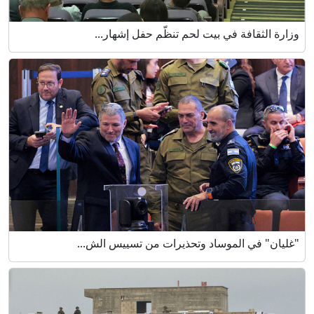
وزارة الثقافة في بيت لحم تنظّم حفل إشهار...
"غليان" في الموساد وتحذيرات من تسييس الش...