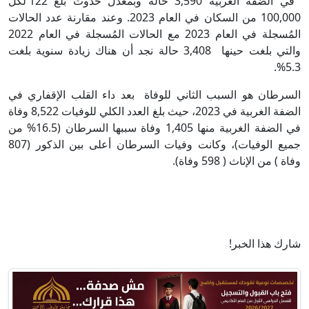
في الضفة الغربية 3,590 حالة وبمعدل حدوث بلغ 122 لكل
100,000 من السكان في العام 2023. وعند مقارنة عدد الحالات
المُسجلة في العام 2023 مع الحالات المُسجلة في العام 2022
والتي بلغت حينها 3,408 حالة نجد أن هناك زيادة سنوية بلغت
5.3%.
السرطان هو السبب الثاني للوفاة بعد داء القلب الإقفاري في
الضفة الغربية في 2023، حيث بلغ العدد الكلي للوفيات 8,522 وفاة
في الضفة الغربية منها 1,405 وفاة سببها السرطان (16.5% من
جميع الوفيات)، وكانت وفيات السرطان أعلى بين الذكور (807
وفاة ) من الإناث ( 598 وفاة).
شارك هذا الخبر!