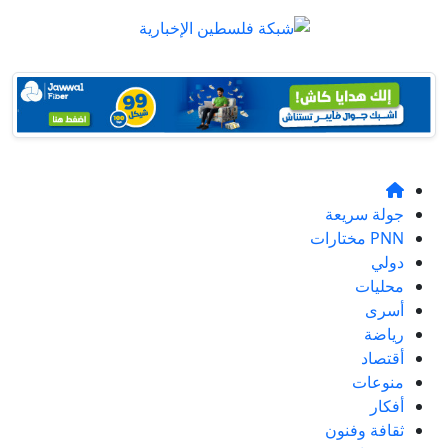
جولة سريعة
PNN مختارات
دولي
محليات
أسرى
رياضة
أقتصاد
منوعات
أفكار
ثقافة وفنون