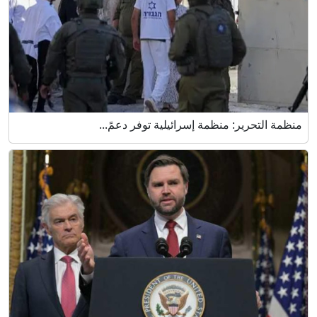
منظمة التحرير: منظمة إسرائيلية توفر دعمً...