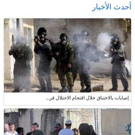
أحدث الأخبار
إصابات بالاختناق خلال اقتحام الاحتلال قر...