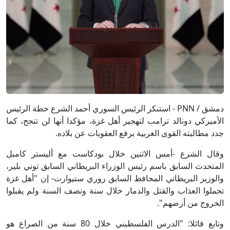
دمشق / PNN - استنكر الرئيس السوري أحمد الشرع خطة الرئيس
الأميركي دونالد ترامب لتهجير أهل غزة، مؤكدا أنها لن تنجح، كما
جدد مطالبته القوى الغربية برفع العقوبات عن بلاده.
وقال الشرع -أمس الاثنين خلال بودكاست مع أليستر كامبل
المتحدث السابق باسم رئيس الوزراء البريطاني السابق توني بلير،
والوزير البريطاني المحافظ السابق روري ستيوارت- إن "أهل غزة
تحملوا العذاب والقتل والدمار خلال سنة ونصف السنة ولم يقبلوا
الخروج من أرضهم".
وتابع قائلا: "الدرس الفلسطيني خلال 80 سنة من الصراع هو