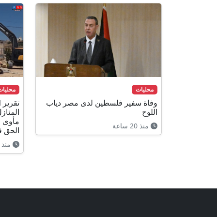
محليات
محليات
وفاة سفير فلسطين لدى مصر دياب
اللوح
المنازل
مأوى و
منذ 20 ساعة
الحق 
منذ 18 ساعة