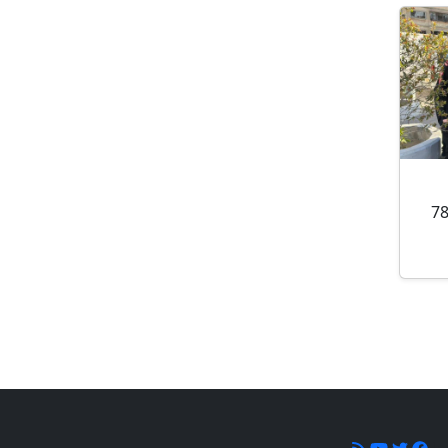
لاء طبي عبر معبر رفح شمل 78