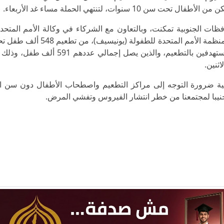
وات، لتنتهي الحملة مساء غد الأربعاء.
ت الجنوبية تمكنت، وبالتعاون مع الشركاء في وكالة الأمم المتحدة 
وتشغيل اللاجئين (أونروا) ومنظمة الصحة العالمية، ومنظمة الأمم المتحدة للط
العاشرة، وهو ما يمثل 93% من مجموع الأطفال المستهدفين بالتطعيم، والذين يصل إجمال
ثنين.
بية ضرورة التوجه إلى مراكز التطعيم واصطحاب الأطفال دون سن ا
جنيبا لمجتمعنا من خطر انتشار الفيروس وتفشي المرض.