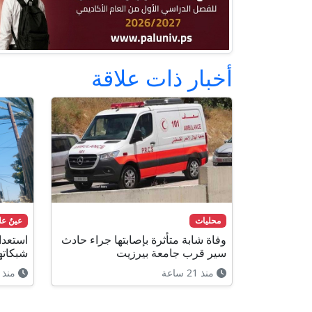
أخبار ذات علاقة
محليات
عينٌ ع
وفاة شابة متأثرة بإصابتها جراء حادث
استعدا
سير قرب جامعة بيرزيت
شبكاته
منذ 21 ساعة
منذ 21 ساعة