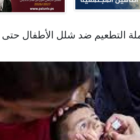
لة التطعيم ضد شلل الأطفال حتى م