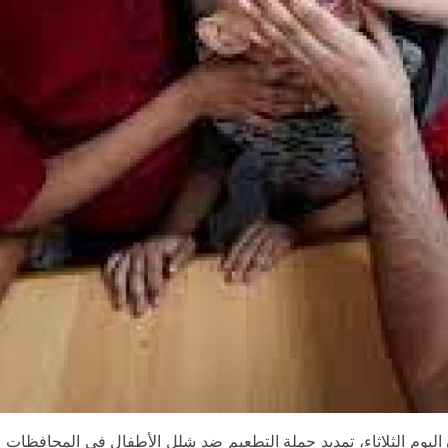
بو رمضان اليوم الثلاثاء، تمديد حملة التطعيم ضد شلل الأطفال في المحافظات ا