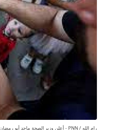
رام الله / PNN - أعلن وزير الصحة ماجد أ