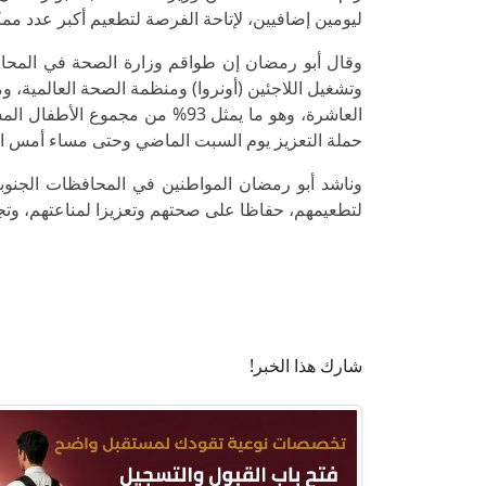
ليومين إضافيين، لإتاحة الفرصة لتطعيم أكبر عدد ممكن من الأطفال تحت سن 10 سن
وقال أبو رمضان إن طواقم وزارة الصحة في المحافظا
حملة التعزيز يوم السبت الماضي وحتى مساء أمس الا
وناشد أبو رمضان المواطنين في المحافظات الجنو
لتطعيمهم، حفاظا على صحتهم وتعزيزا لمناعتهم، وت
شارك هذا الخبر!