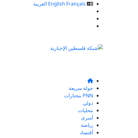
Français
English
العربية
خدمات الموقع
من نحن
تواصلو معنا
جولة سريعة
PNN مختارات
دولي
محليات
أسرى
رياضة
أقتصاد