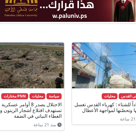
لى القدس
محليات
سياسة
محليات
PNN مختارات
داً للشتاء : كهرباء القدس تغسل
الاحتلال يصدر 8 أوامر عسكرية
ا وتحصّنها لمواجهة الأعطال
تستهدف اقتلاع أشجار الزيتون وإ
الغطاء النباتي في الضفة
منذ 21 ساعة