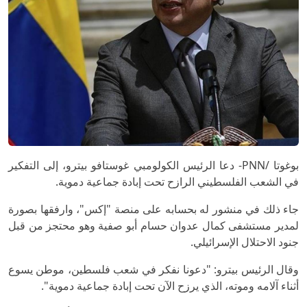
بوغوتا /PNN- دعا الرئيس الكولومبي غوستافو بيترو، إلى التفكير
في الشعب الفلسطيني الرازح تحت إبادة جماعية دموية.
جاء ذلك في منشور له بحسابه على منصة "إكس"، وارفقها بصورة
لمدير مستشفى كمال عدوان حسام أبو صفية وهو محتجز من قبل
جنود الاحتلال الإسرائيلي.
وقال الرئيس بيترو: "دعونا نفكر في شعب فلسطين، موطن يسوع
أثناء آلامه وموته، الذي يرزح الآن تحت إبادة جماعية دموية".