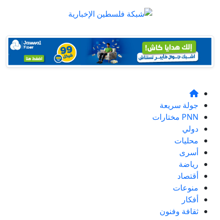
جولة سريعة
PNN مختارات
دولي
محليات
أسرى
رياضة
أقتصاد
منوعات
أفكار
ثقافة وفنون