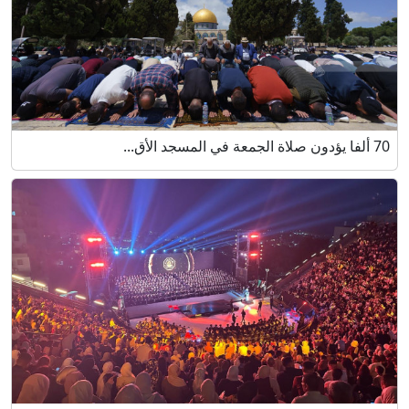
70 ألفا يؤدون صلاة الجمعة في المسجد الأق...