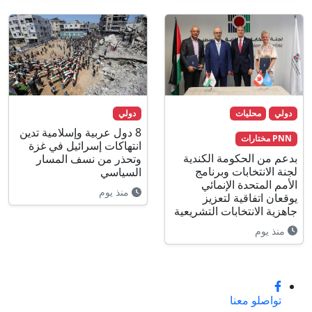
دولي
محليات
دولي
8 دول عربية وإسلامية تدين
PNN مختارات
انتهاكات إسرائيل في غزة
بدعم من الحكومة الكندية
وتحذر من نسف المسار
لجنة الانتخابات وبرنامج
السياسي
الأمم المتحدة الإنمائي
منذ يوم
يوقعان اتفاقية لتعزيز
جاهزية الانتخابات التشريعية
منذ يوم
تواصلو معنا