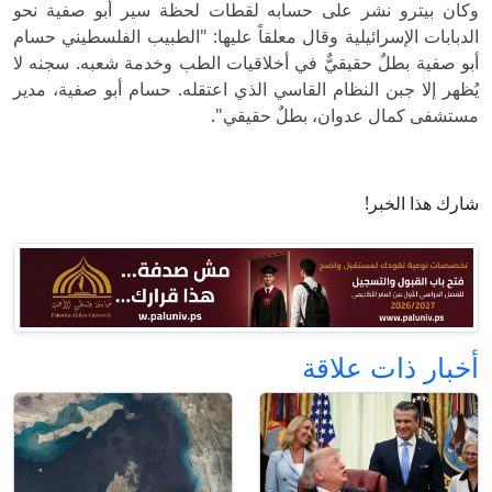
وكان بيترو نشر على حسابه لقطات لحظة سير أبو صفية نحو
الدبابات الإسرائيلية وقال معلقاً عليها: "الطبيب الفلسطيني حسام
أبو صفية بطلٌ حقيقيٌّ في أخلاقيات الطب وخدمة شعبه. سجنه لا
يُظهر إلا جبن النظام القاسي الذي اعتقله. حسام أبو صفية، مدير
مستشفى كمال عدوان، بطلٌ حقيقي".
شارك هذا الخبر!
أخبار ذات علاقة