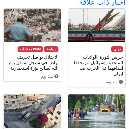
أخبار ذات علاقة
دولي
سياسة
PNN مختارات
حرس الثورة: الولايات
الاحتلال يواصل تجريف
المتحدة وإسرائيل لم تحققا
أراضٍ في سنجل شمال رام
أهدافهما في الحرب ضد
الله لصالح بؤرة استعمارية
إيران
منذ يوم
منذ يوم