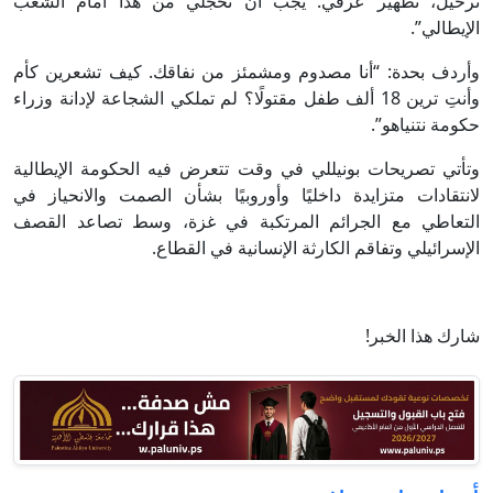
ترحيل، تطهير عرقي. يجب أن تخجلي من هذا أمام الشعب
الإيطالي”.
وأردف بحدة: “أنا مصدوم ومشمئز من نفاقك. كيف تشعرين كأم
وأنتِ ترين 18 ألف طفل مقتولًا؟ لم تملكي الشجاعة لإدانة وزراء
حكومة نتنياهو”.
وتأتي تصريحات بونيللي في وقت تتعرض فيه الحكومة الإيطالية
لانتقادات متزايدة داخليًا وأوروبيًا بشأن الصمت والانحياز في
التعاطي مع الجرائم المرتكبة في غزة، وسط تصاعد القصف
الإسرائيلي وتفاقم الكارثة الإنسانية في القطاع.
شارك هذا الخبر!