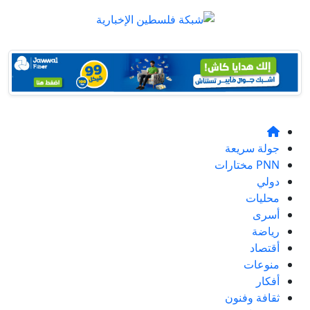
جولة سريعة
PNN مختارات
دولي
محليات
أسرى
رياضة
أقتصاد
منوعات
أفكار
ثقافة وفنون