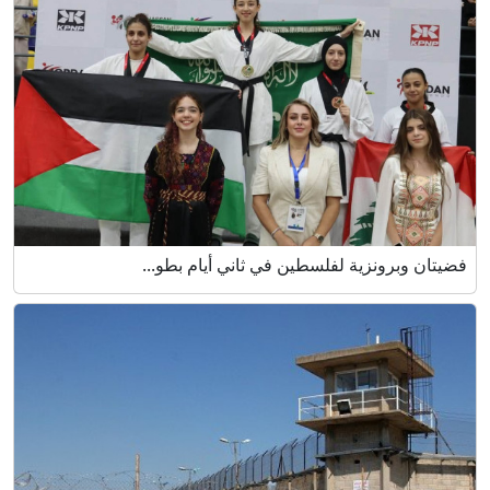
فضيتان وبرونزية لفلسطين في ثاني أيام بطو...