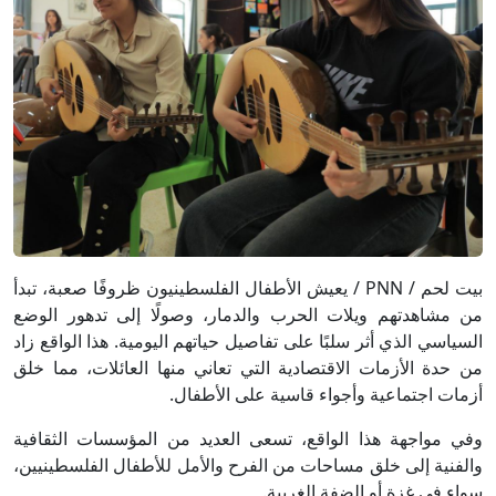
بيت لحم / PNN / يعيش الأطفال الفلسطينيون ظروفًا صعبة، تبدأ
من مشاهدتهم ويلات الحرب والدمار، وصولًا إلى تدهور الوضع
السياسي الذي أثر سلبًا على تفاصيل حياتهم اليومية. هذا الواقع زاد
من حدة الأزمات الاقتصادية التي تعاني منها العائلات، مما خلق
أزمات اجتماعية وأجواء قاسية على الأطفال.
وفي مواجهة هذا الواقع، تسعى العديد من المؤسسات الثقافية
والفنية إلى خلق مساحات من الفرح والأمل للأطفال الفلسطينيين،
سواء في غزة أو الضفة الغربية.