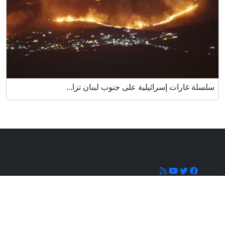
سلسلة غارات إسرائيلية على جنوب لبنان تزا...
تابعونا
شبكة فلسطين الإخبارية - جميع الحقوق محفوظة © 2026