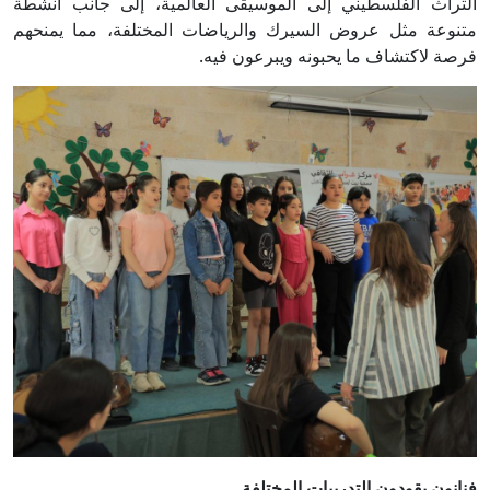
التراث الفلسطيني إلى الموسيقى العالمية، إلى جانب أنشطة
متنوعة مثل عروض السيرك والرياضات المختلفة، مما يمنحهم
فرصة لاكتشاف ما يحبونه ويبرعون فيه.
فنانون يقودون التدريبات المختلفة