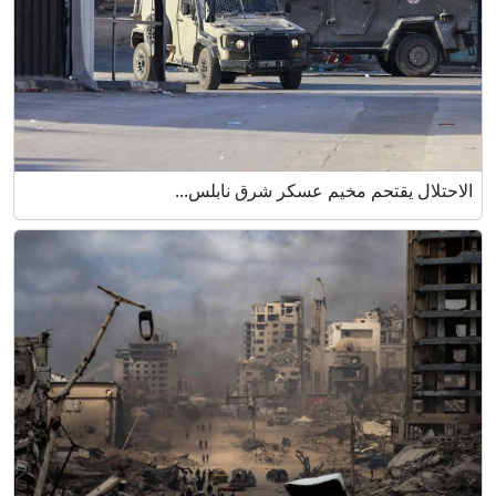
الاحتلال يقتحم مخيم عسكر شرق نابلس...