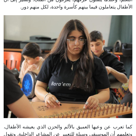
الأطفال يتعاملون فيما بينهم كأسرة واحدة، لكل منهم دور.
كما تعرب عن وعيها العميق بالألم والحزن الذي يعيشه الأطفال،
وتعلمهم أن الموسيقى وسيلة للتعبير عن المشاعر الداخلية. وتقول