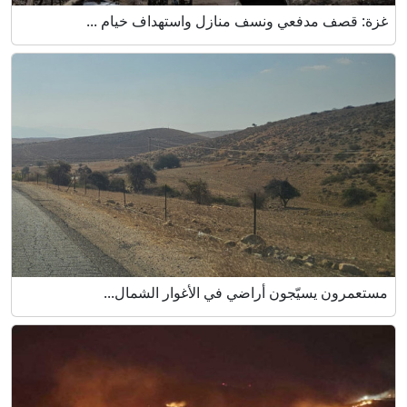
غزة: قصف مدفعي ونسف منازل واستهداف خيام ...
مستعمرون يسيّجون أراضي في الأغوار الشمال...