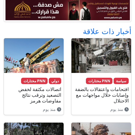
أخبار ذات علاقة
سياسة
PNN مختارات
دولي
PNN مختارات
اقتحامات واعتقالات بالضفة
اتصالات مكثفة لخفض
وإصابات خلال مواجهات مع
التصعيد وترقب نتائج
الاحتلال
مفاوضات هرمز
منذ يوم
منذ يوم