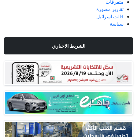
متفرقات
تقارير مصورة
قالت اسرائيل
سياسة
الشريط الاخباري