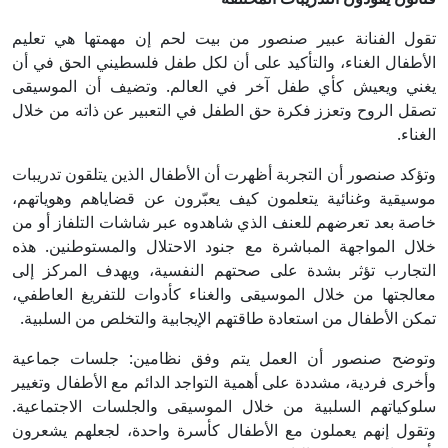
تقول الفنانة عبير صنصور من بيت لحم إن مهمتها هي تعليم
الأطفال الغناء، والتأكيد على أن لكل طفل فلسطيني الحق في أن
يغني ويعيش كأي طفل آخر في العالم. وتضيف أن الموسيقى
تصقل الروح وتعزز فكرة حق الطفل في التعبير عن ذاته من خلال
الغناء.
وتؤكد صنصور أن التجربة أظهرت أن الأطفال الذين يتلقون تدريبات
موسيقية وغنائية يتعلمون كيف يعبّرون عن قضاياهم وهوياتهم،
خاصة بعد تعرضهم للعنف الذي شاهدوه عبر شاشات التلفاز أو من
خلال المواجهة المباشرة مع جنود الاحتلال والمستوطنين. هذه
التجارب تؤثر بشدة على صحتهم النفسية، ويهدف المركز إلى
معالجتها من خلال الموسيقى والغناء كأدوات للتفريغ العاطفي،
تمكن الأطفال من استعادة طاقتهم الإيجابية والتخلص من السلبية.
وتوضح صنصور أن العمل يتم وفق نظامين: جلسات جماعية
وأخرى فردية، مشددة على أهمية التواجد الدائم مع الأطفال وتغيير
سلوكياتهم السلبية من خلال الموسيقى والجلسات الاجتماعية.
وتقول إنهم يعملون مع الأطفال كأسرة واحدة، لجعلهم يشعرون