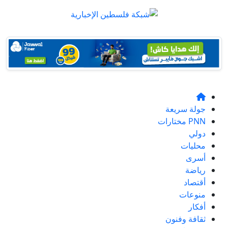
جولة سريعة
PNN مختارات
دولي
محليات
أسرى
رياضة
أقتصاد
منوعات
أفكار
ثقافة وفنون