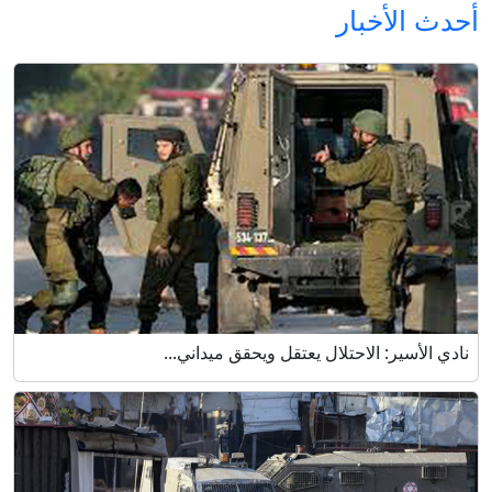
أحدث الأخبار
نادي الأسير: الاحتلال يعتقل ويحقق ميداني...