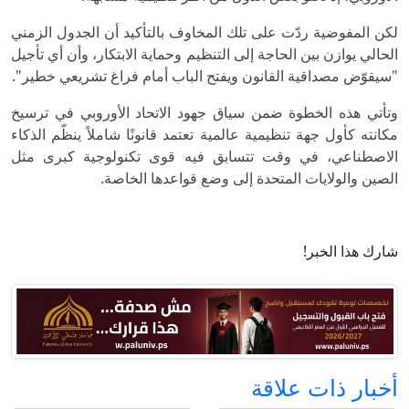
لكن المفوضية ردّت على تلك المخاوف بالتأكيد أن الجدول الزمني
الحالي يوازن بين الحاجة إلى التنظيم وحماية الابتكار، وأن أي تأجيل
"سيقوّض مصداقية القانون ويفتح الباب أمام فراغ تشريعي خطير".
وتأتي هذه الخطوة ضمن سياق جهود الاتحاد الأوروبي في ترسيخ
مكانته كأول جهة تنظيمية عالمية تعتمد قانونًا شاملاً ينظّم الذكاء
الاصطناعي، في وقت تتسابق فيه قوى تكنولوجية كبرى مثل
الصين والولايات المتحدة إلى وضع قواعدها الخاصة.
شارك هذا الخبر!
أخبار ذات علاقة