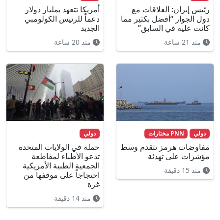
رئيس إيران: العلاقات مع
أمريكا تتعهد بمليار دولار
دول الجوار “أفضل بكثير مما
دعماً للرئيس الكولومبي
كانت عليه في السابق”
الجديد
منذ 21 ساعة
منذ 20 ساعة
دولي
PNN مختارات
دولي
مفاوضات هرمز تتقدم وسط
حملة في الولايات المتحدة
مؤشرات على تهدئة
تدعو الأطباء لمقاطعة
الجمعية الطبية الأمريكية
منذ 15 دقيقة
احتجاجاً على موقفها من
غزة
منذ 14 دقيقة