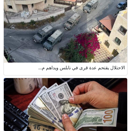
الاحتلال يقتحم عدة قرى في نابلس ويداهم م...