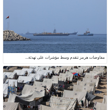
مفاوضات هرمز تتقدم وسط مؤشرات على تهدئة...