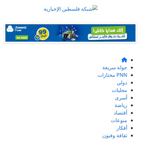
جولة سريعة
PNN مختارات
دولي
محليات
أسرى
رياضة
أقتصاد
منوعات
أفكار
ثقافة وفنون