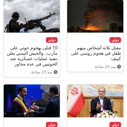
دولي
دولي
مقتل ثلاثة أشخاص بينهم
10 قتلى بهجوم حوثي على
طفل في هجوم روسي على
مأرب.. والجيش اليمني يعلن
كييف
تنفيذ عمليات عسكرية ضد
الحوثيين في عدة محاور
منذ 23 ساعة
منذ 23 ساعة
دولي
دولي