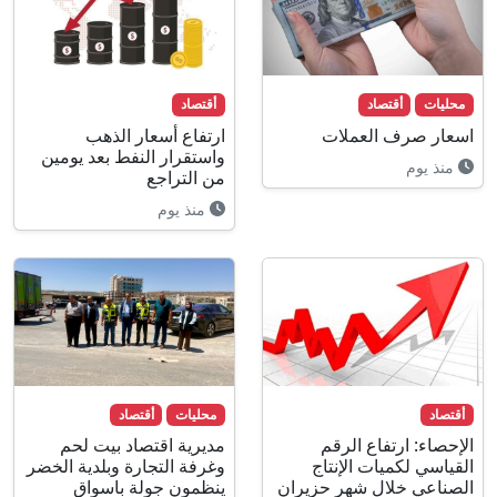
محليات
أقتصاد
أقتصاد
اسعار صرف العملات
ارتفاع أسعار الذهب
واستقرار النفط بعد يومين
منذ يوم
من التراجع
منذ يوم
أقتصاد
محليات
أقتصاد
الإحصاء: ارتفاع الرقم
مديرية اقتصاد بيت لحم
القياسي لكميات الإنتاج
وغرفة التجارة وبلدية الخضر
الصناعي خلال شهر حزيران
ينظمون جولة باسواق