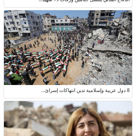
8 دول عربية وإسلامية تدين انتهاكات إسرائ...