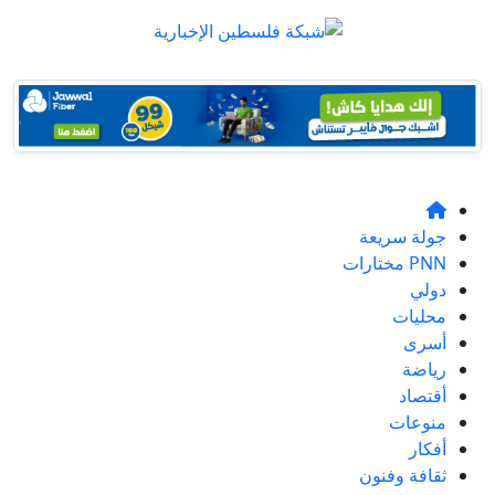
جولة سريعة
PNN مختارات
دولي
محليات
أسرى
رياضة
أقتصاد
منوعات
أفكار
ثقافة وفنون