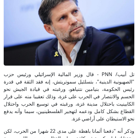
تل أبيب/ PNN - قال وزير المالية الإسرائيلي ورئيس حزب
"الصهيونية الدينية"، بتسلئيل سموتريتش، إنه فقد الثقة في قدرة
رئيس الحكومة، بنيامين نتنياهو، ورغبته في قيادة الجيش نحو
الحسم والانتصار في الحرب على غزة، وذلك تعقيبا منه على قرار
الكابينيت باحتلال مدينة غزة، ورغبته في توسيع الحرب واحتلال
القطاع بشكل كامل ودعمه لتهجير الفلسطينيين، سيما وأنه يدفع
نحو الاستيطان على أراضي غزة.
وذكر أنه "دفعنا أثمانا باهظة على مدى 22 شهرا من الحرب، لكن