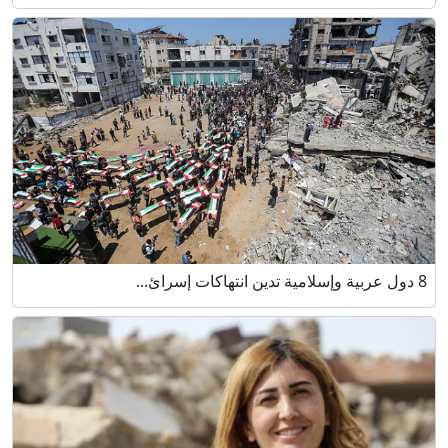
8 دول عربية وإسلامية تدين انتهاكات إسرائ...