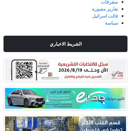
متفرقات
تقارير مصورة
قالت اسرائيل
سياسة
الشريط الاخباري