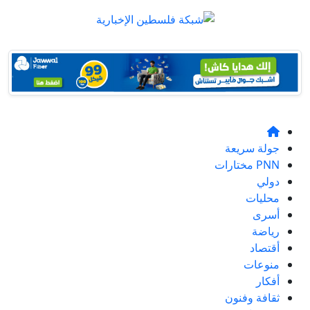
جولة سريعة
PNN مختارات
دولي
محليات
أسرى
رياضة
أقتصاد
منوعات
أفكار
ثقافة وفنون