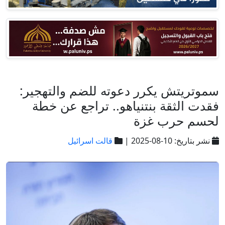
سموتريتش يكرر دعوته للضم والتهجير:
فقدت الثقة بنتنياهو.. تراجع عن خطة
لحسم حرب غزة
نشر بتاريخ: 10-08-2025 |
قالت اسرائيل