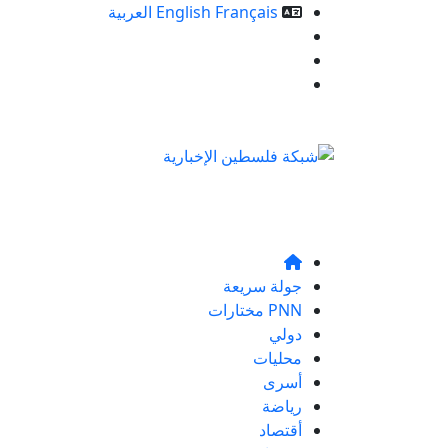
Français
English
العربية
خدمات الموقع
من نحن
تواصلو معنا
جولة سريعة
PNN مختارات
دولي
محليات
أسرى
رياضة
أقتصاد