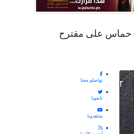
ّ حماس على مقترح
تواصلو معنا
تابعونا
شاهدونا
أحدث الأخبار