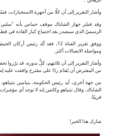
وأشار التقرير إلى أن كلّا من أجهزة الاستخبارات، 
وقد فسّر جهاز الشاباك موقف حماس بأنه "سلبي"، بين
الرسميّ الذي سيصدر بعد اجتماع كبار القادة في قطر
ووفق تقرير القناة 12، فقد أيّد ر
ومواصلة الاتصالات أكثر.
وأشار التقرير إلى أن ثلاثتهم، كلٌّ بدوره، قد برّروا تح
من المفترض أن يُقدّم ردًا على مقترح وافقت عليه إسر
من جهة أخرى، أيد رئيس الحكومة، بنيامين نتنياهو، 
الشاباك. وقال نتنياهو وكاتس إنه لا توجد أي مؤشرات
قريبًا.
شارك هذا الخبر!