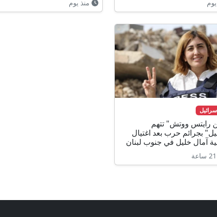
يوم
منذ يوم
سرائيل
 رايتس ووتش" تتهم
يل" بجرائم حرب بعد اغتيال
ة آمال خليل في جنوب لبنان