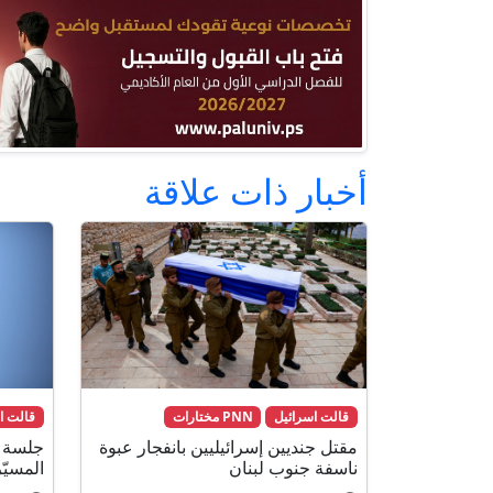
أخبار ذات علاقة
قالت اسرائيل
PNN مختارات
قالت ا
مقتل جنديين إسرائيليين بانفجار عبوة
جلسة أ
ناسفة جنوب لبنان
المسيّ