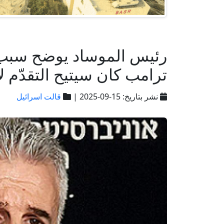
رئيس الموساد يوضح سبب 
ترامب كان سيتيح التقدّم ل
نشر بتاريخ: 15-09-2025 |
قالت اسرائيل