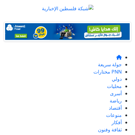
جولة سريعة
PNN مختارات
دولي
محليات
أسرى
رياضة
أقتصاد
منوعات
أفكار
ثقافة وفنون