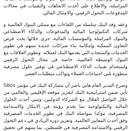
المراسلة، والاطلاع على أحدث الاتجاهات والتقنيات في مجالات
المدفوعات، التحول الرقمي، والامتثال المالي.
وعقد وفد البنك سلسلة من اللقاءات مع ممثلي البنوك العالمية و
شركات التكنولوجيا المالية والمدفوعات والذكاء الاصطناعي
والبنوك المراسلة والمؤسسات المالية، جرى خلالها بحث فرص
التعاون الممكنة وإمكانية بناء شراكات جديدة تسهم في تطوير
الخدمات والمنتجات التي يقدمها البنك لعملائه وتطوير العلاقات مع
البنوك الوسيطة العالمية، خاصة في مجال التحول الرقمي
واستخدام تقنيات الذكاء الاصطناعي في توفير حلول مصرفية
متطورة تلبي احتياجات العملاء وتواكب متطلبات العصر.
وصرح المدير العام هاني ناصر أن مشاركة البنك في مؤتمر Sibos
تأتي ضمن استراتيجية البنك لتعزيز موقعه الإقليمي والعالمي من
خلال التواصل الفعّال مع الشركاء الدوليين، وتبني أحدث الحلول
المالية والتكنولوجية بما يخدم رؤيته في الابتكار والاستدامة
المصرفية، مؤكدا بمواصلة البنك في تطوير الخدمات المصرفية
وفق أحدث المعايير العالمية، وتعزيز دوره الريادي في دعم التحول
الرقمي والاستدامة المصرفية في فلسطين، بما يسهم في تحقيق