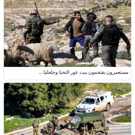
مستعمرون يقتحمون بيت عور التحتا وجلجليا ...