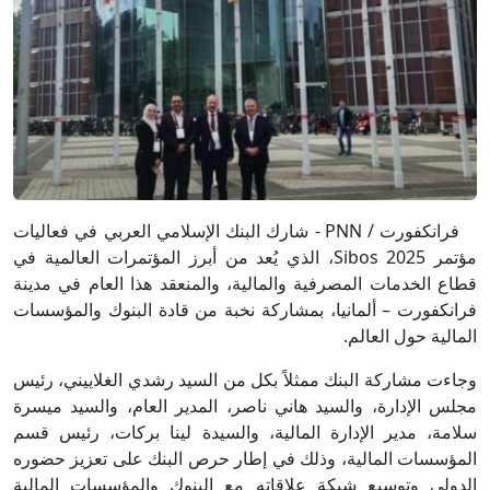
فرانكفورت / PNN - شارك البنك الإسلامي العربي في فعاليات
مؤتمر Sibos 2025، الذي يُعد من أبرز المؤتمرات العالمية في
قطاع الخدمات المصرفية والمالية، والمنعقد هذا العام في مدينة
فرانكفورت – ألمانيا، بمشاركة نخبة من قادة البنوك والمؤسسات
المالية حول العالم.
وجاءت مشاركة البنك ممثلاً بكل من السيد رشدي الغلاييني، رئيس
مجلس الإدارة، والسيد هاني ناصر، المدير العام، والسيد ميسرة
سلامة، مدير الإدارة المالية، والسيدة لينا بركات، رئيس قسم
المؤسسات المالية، وذلك في إطار حرص البنك على تعزيز حضوره
الدولي وتوسيع شبكة علاقاته مع البنوك والمؤسسات المالية