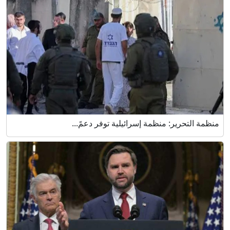
منظمة التحرير: منظمة إسرائيلية توفر دعمً...