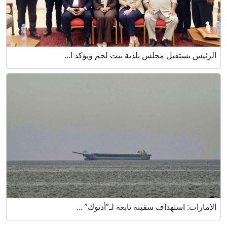
الرئيس يستقبل مجلس بلدية بيت لحم ويؤكد ا...
الإمارات: استهداف سفينة تابعة لـ”أدنوك” ...