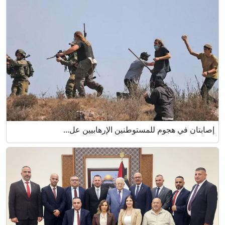
إصابتان في هجوم للمستوطنين الإرهابيين عل...