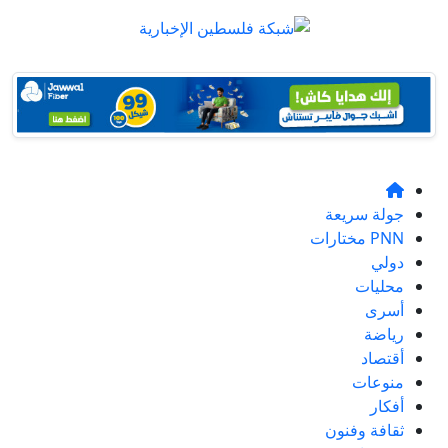
جولة سريعة
PNN مختارات
دولي
محليات
أسرى
رياضة
أقتصاد
منوعات
أفكار
ثقافة وفنون