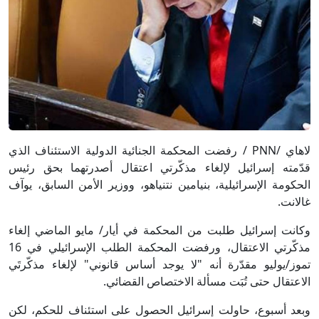
لاهاي /PNN / رفضت المحكمة الجنائية الدولية الاستئناف الذي
قدّمته إسرائيل لإلغاء مذكّرتي اعتقال أصدرتهما بحق رئيس
الحكومة الإسرائيلية، بنيامين نتنياهو، ووزير الأمن السابق، يوآف
غالانت.
وكانت إسرائيل طلبت من المحكمة في أيار/ مايو الماضي إلغاء
مذكّرتي الاعتقال، ورفضت المحكمة الطلب الإسرائيلي في 16
تموز/يوليو مقدّرة أنه "لا يوجد أساس قانوني" لإلغاء مذكّرتَي
الاعتقال حتى تُبَت مسألة الاختصاص القضائي.
وبعد أسبوع، حاولت إسرائيل الحصول على استئناف للحكم، لكن