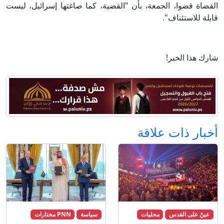
القضاة قضوا، الجمعة، بأن "القضية، كما صاغتها إسرائيل، ليست
قابلة للاستئناف".
شارك هذا الخبر!
أخبار ذات علاقة
عينٌ على القدس
محليات
سياسة
PNN مختارات