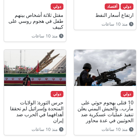
دولي
أقتصاد
دولي
ارتفاع أسعار النفط
مقتل ثلاثة أشخاص بينهم
طفل في هجوم روسي على
منذ 10 ساعات
كييف
منذ 10 ساعات
دولي
دولي
10 قتلى بهجوم حوثي على
حرس الثورة: الولايات
مأرب.. والجيش اليمني يعلن
المتحدة وإسرائيل لم تحققا
تنفيذ عمليات عسكرية ضد
أهدافهما في الحرب ضد
الحوثيين في عدة محاور
إيران
منذ 10 ساعات
منذ 10 ساعات