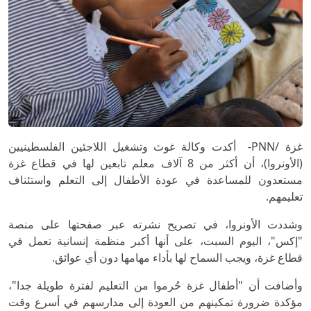
غزة /PNN- أكدت وكالة غوث وتشغيل اللاجئين الفلسطينيين
(الأونروا)، أن أكثر من 8 آلاف معلم تابعين لها في قطاع غزة
مستعدون للمساعدة في عودة الأطفال إلى التعلم واستئناف
تعليمهم.
وشددت الأونروا، في تصريح نشرته عبر صفحتها على منصة
"إكس"، اليوم السبت، على أنها أكبر منظمة إنسانية تعمل في
قطاع غزة، ويجب السماح لها بأداء مهامها دون أي عوائق.
وأضافت أن "أطفال غزة حُرموا من التعليم لفترة طويلة جدا"،
مؤكدة ضرورة تمكينهم من العودة إلى مدارسهم في أسرع وقت