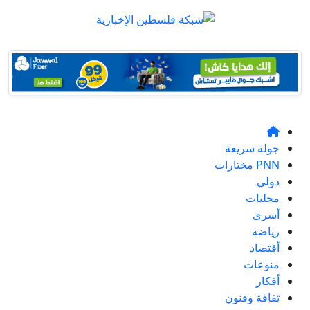
جولة سريعة
PNN مختارات
دولي
محليات
أسرى
رياضة
أقتصاد
منوعات
أفكار
ثقافة وفنون