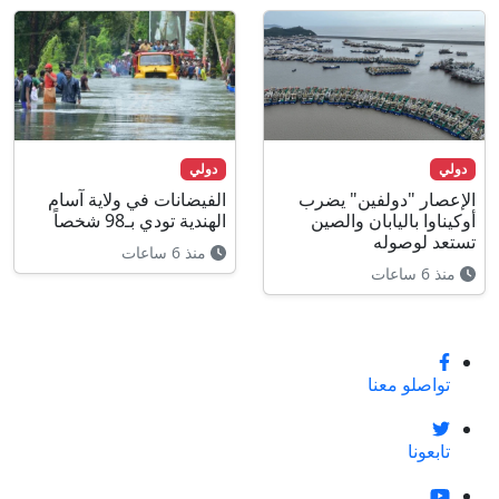
دولي
دولي
الإعصار "دولفين" يضرب
الفيضانات في ولاية آسام
أوكيناوا باليابان والصين
الهندية تودي بـ98 شخصاً
تستعد لوصوله
منذ 6 ساعات
منذ 6 ساعات
تواصلو معنا
تابعونا