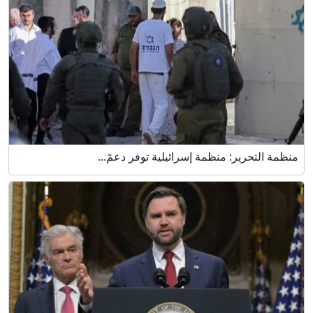
منظمة التحرير: منظمة إسرائيلية توفر دعمً...