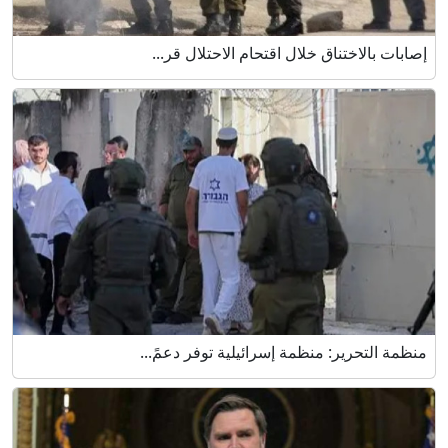
إصابات بالاختناق خلال اقتحام الاحتلال قر...
منظمة التحرير: منظمة إسرائيلية توفر دعمً...