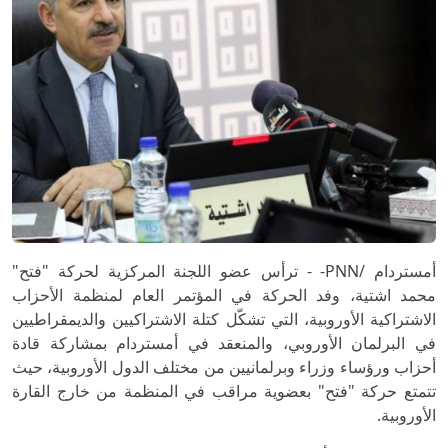
أمستردام /PNN- - ترأس عضو اللجنة المركزية لحركة "فتح"
محمد اشتية، وفد الحركة في المؤتمر العام لمنظمة الأحزاب
الاشتراكية الأوروبية، التي تشكّل كتلة الاشتراكيين والديمقراطيين
في البرلمان الأوروبي، والمنعقد في أمستردام بمشاركة قادة
أحزاب ورؤساء وزراء وبرلمانيين من مختلف الدول الأوروبية، حيث
تتمتع حركة "فتح" بعضوية مراقب في المنظمة من خارج القارة
الأوروبية.