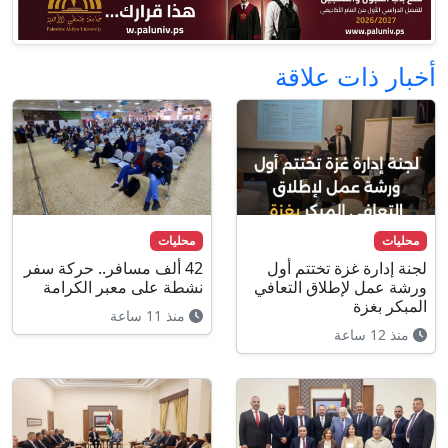
أخبار ذات علاقة
محليات
محليات
لجنة إدارة غزة تختتم أول
42 ألف مسافر.. حركة سفر
ورشة عمل لإطلاق التعافي
نشطة على معبر الكرامة
المبكر بغزة
منذ 11 ساعة
منذ 12 ساعة