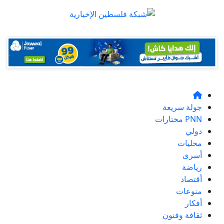
جولة سريعة
PNN مختارات
دولي
محليات
أسرى
رياضة
أقتصاد
منوعات
أفكار
ثقافة وفنون