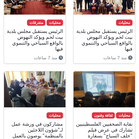
محليات
محليات
متفرقات
الرئيس يستقبل مجلس بلدية
الرئيس يستقبل مجلس بلدية
بيت لحم ويؤكد النهوض
بيت لحم ويؤكد النهوض
بالواقع السياحي والتنموي
بالواقع السياحي والتنموي
فيها
فيها
منذ 7 ساعات
منذ 7 ساعات
محليات
ثقافة وفنون
محليات
نقابة الصحفيين الفلسطينيين
مشاركون في ورشة عمل
تشارك في عرض فيلم
لـ"شؤون اللاجئين
"خلف السياج" بسفارة
بالمنظمة" يوصون بالعمل