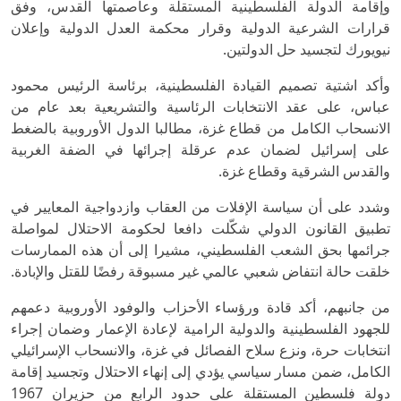
وإقامة الدولة الفلسطينية المستقلة وعاصمتها القدس، وفق
قرارات الشرعية الدولية وقرار محكمة العدل الدولية وإعلان
نيويورك لتجسيد حل الدولتين.
وأكد اشتية تصميم القيادة الفلسطينية، برئاسة الرئيس محمود
عباس، على عقد الانتخابات الرئاسية والتشريعية بعد عام من
الانسحاب الكامل من قطاع غزة، مطالبا الدول الأوروبية بالضغط
على إسرائيل لضمان عدم عرقلة إجرائها في الضفة الغربية
والقدس الشرقية وقطاع غزة.
وشدد على أن سياسة الإفلات من العقاب وازدواجية المعايير في
تطبيق القانون الدولي شكّلت دافعا لحكومة الاحتلال لمواصلة
جرائمها بحق الشعب الفلسطيني، مشيرا إلى أن هذه الممارسات
خلقت حالة انتفاض شعبي عالمي غير مسبوقة رفضًا للقتل والإبادة.
من جانبهم، أكد قادة ورؤساء الأحزاب والوفود الأوروبية دعمهم
للجهود الفلسطينية والدولية الرامية لإعادة الإعمار وضمان إجراء
انتخابات حرة، ونزع سلاح الفصائل في غزة، والانسحاب الإسرائيلي
الكامل، ضمن مسار سياسي يؤدي إلى إنهاء الاحتلال وتجسيد إقامة
دولة فلسطين المستقلة على حدود الرابع من حزيران 1967