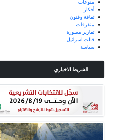
منوعات
أفكار
ثقافة وفنون
متفرقات
تقارير مصورة
قالت اسرائيل
سياسة
الشريط الاخباري