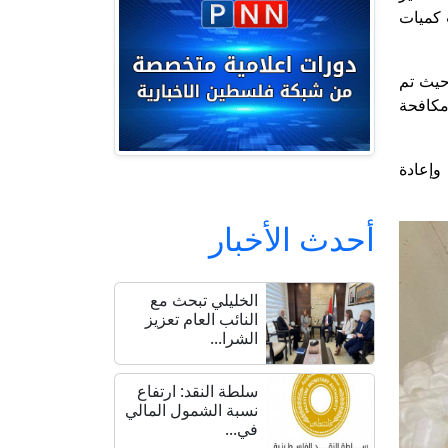
ت كميات
حيث تم
مكافحة
وإعادة
أحدث الأخبار
الخليلي تبحث مع
النائب العام تعزيز
الشرا...
سلطة النقد: ارتفاع
نسبة الشمول المالي
في...