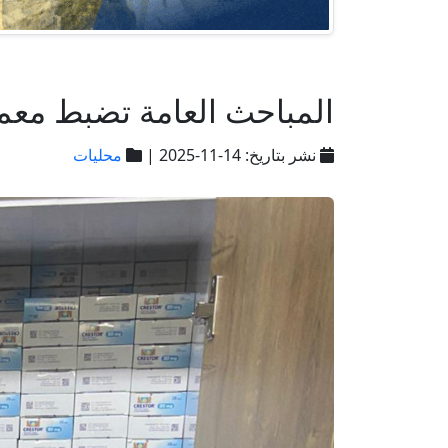
المباحث العامة تضبط معملا
نشر بتاريخ: 14-11-2025 |
محليات