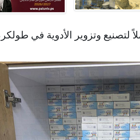
ً لتصنيع وتزوير الأدوية في طولكر