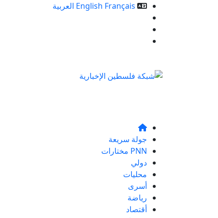
Français
English
العربية
خدمات الموقع
من نحن
تواصلو معنا
جولة سريعة
PNN مختارات
دولي
محليات
أسرى
رياضة
أقتصاد