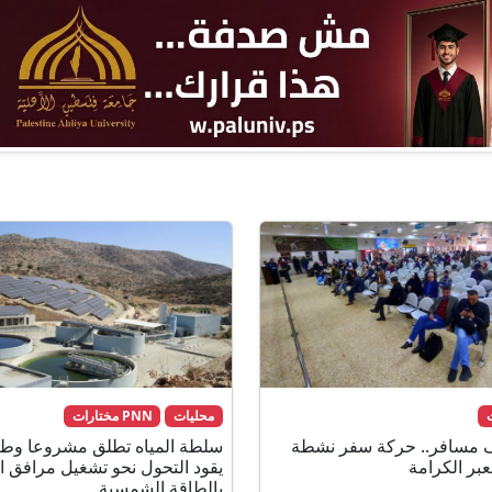
محليات
PNN مختارات
لف مسافر.. حركة سفر نشطة
سلطة المياه تطلق مشروعا وطني
بر الكرامة
يقود التحول نحو تشغيل مرافق ال
بالطاقة الشمسية