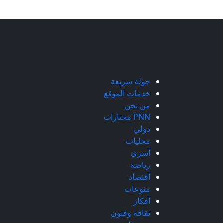
جولة سريعة
خدمات الموقع
من نحن
PNN مختارات
دولي
محليات
أسرى
رياضة
أقتصاد
منوعات
أفكار
ثقافة وفنون