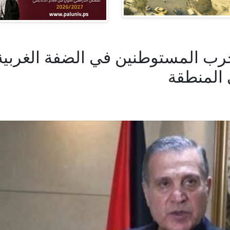
 حرب المستوطنين في الضفة الغربي
 المنطقة