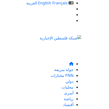
Français
English
العربية
خدمات الموقع
من نحن
تواصلو معنا
جولة سريعة
PNN مختارات
دولي
محليات
أسرى
رياضة
أقتصاد