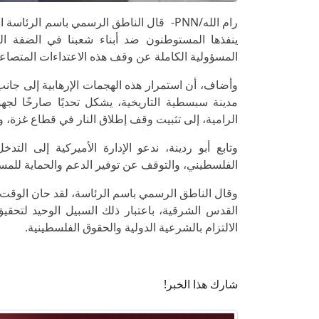
رام الله/PNN- قال الناطق الرسمي باسم الر
ينفذها المستوطنون ضد أبناء شعبنا في الضفة ال
المسؤولية الكاملة عن وقف هذه الاعتداءات المتصاعد
وأضاف، أن استمرار هذه الهجمات الإرهابية إلى جانب
مدينة سبسطية التاريخية، يشكل تحديًا صارخًا لجه
الرامية، إلى تثبيت وقف إطلاق النار في قطاع غزة، و
وتابع أبو ردينة، ندعو الإدارة الأميركية إلى ال
الفلسطيني، والتوقف عن توفير الدعم والحماية للم
وقال الناطق الرسمي باسم الرئاسة، لقد حان الوقت ل
القدس الشرقية، باعتبار ذلك السبيل الوحيد لتح
الالتزام بالشرعية الدولية والحقوق الفلسطينية.
شارك هذا الخبر!