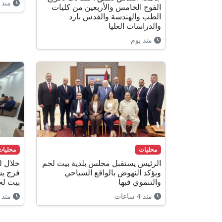
منذ 8 ساعات
الفوج الخامس والأربعين من كليات
الطب والهندسة والقدس بارد
والدراسات العليا
منذ يوم
محليات
محليات
الرئيس يستقبل مجلس بلدية بيت لحم
خلال لق
ويؤكد النهوض بالواقع السياحي
فرج يش
والتنموي فيها
بيت لح
منذ 4 ساعات
منذ 3 ساعات