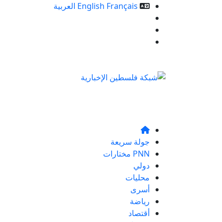
Français
English
العربية
خدمات الموقع
من نحن
تواصلو معنا
جولة سريعة
PNN مختارات
دولي
محليات
أسرى
رياضة
أقتصاد