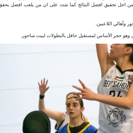
ب من اجل تحقيق افضل النتائج كما شدد على ان من يلعب افضل يحق
ر وأهالي اللاعبين.
وري وهو حجر الأساس لمستقبل حافل بالبطولات لبيت ساحور.