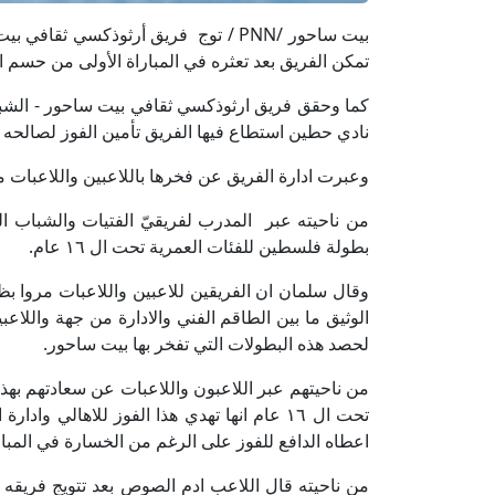
تمكن الفريق بعد تعثره في المباراة الأولى من حسم 
كما وحقق فريق ارثوذكسي ثقافي بيت ساحور - الشباب ا
نادي حطين استطاع فيها الفريق تأمين الفوز لصالحه بنتيجة 
وعبرت ادارة الفريق عن فخرها باللاعبين واللاعبات م
من ناحيته عبر المدرب لفريقيّ الفتيات والشباب ال
بطولة فلسطين للفئات العمرية تحت ال ١٦ عام.
وقال سلمان ان الفريقين للاعبين واللاعبات مروا بظ
الوثيق ما بين الطاقم الفني والادارة من جهة واللا
لحصد هذه البطولات التي تفخر بها بيت ساحور.
من ناحيتهم عبر اللاعبون واللاعبات عن سعادتهم بهذا
تحت ال ١٦ عام انها تهدي هذا الفوز للاهالي 
اعطاه الدافع للفوز على الرغم من الخسارة في المبار