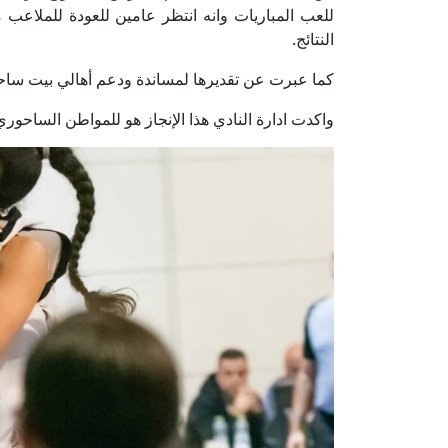
للعب المباريات وانه انتظر عامين للعودة للملاع
النتائج.
كما عبرت عن تقديرها لمساندة ودعم أهالي بيت ساحو
واكدت ادارة النادي هذا الإنجاز هو للمواطن الساح