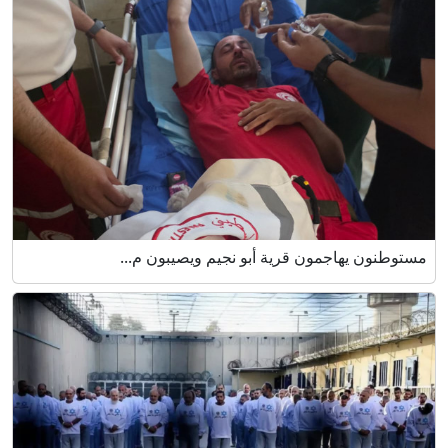
مستوطنون يهاجمون قرية أبو نجيم ويصيبون م...