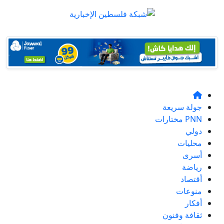
جولة سريعة
PNN مختارات
دولي
محليات
أسرى
رياضة
أقتصاد
منوعات
أفكار
ثقافة وفنون