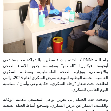
رام الله /PNN / اختتم بنك فلسطين، بالشراكة مع مستشفى
أوغوستا فيكتوريا "المطلع" ومؤسسة جذور للإنماء الصحي
والاجتماعي، ووزارة الصحة الفلسطينية، ومنظمة السكري
العالمية، الحملة الوطنية للتوعية بمرض السكري لعام 2025، والتي
انطلقت تحت شعار "رحلة السكري.. حكاية وعي وأمان"، بمناسبة
اليوم العالمي للسكري.
وهدفت هذه الحملة إلى تعزيز الوعي المجتمعي بأهمية الوقاية
والكشف المبكر عن مرض السكري، وتشجيع أنماط الحياة الصحية