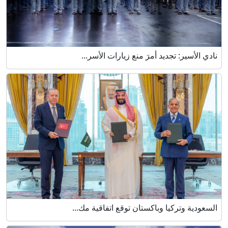
نادي الأسير: تجديد أمرَ منع زيارات الأسر...
السعودية وتركيا وباكستان توقع اتفاقية مك...