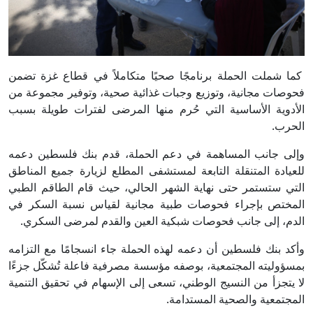
كما شملت الحملة برنامجًا صحيًا متكاملاً في قطاع غزة تضمن
فحوصات مجانية، وتوزيع وجبات غذائية صحية، وتوفير مجموعة من
الأدوية الأساسية التي حُرم منها المرضى لفترات طويلة بسبب
الحرب.
وإلى جانب المساهمة في دعم الحملة، قدم بنك فلسطين دعمه
للعيادة المتنقلة التابعة لمستشفى المطلع لزيارة جميع المناطق
التي ستستمر حتى نهاية الشهر الحالي، حيث قام الطاقم الطبي
المختص بإجراء فحوصات طبية مجانية لقياس نسبة السكر في
الدم، إلى جانب فحوصات شبكية العين والقدم لمرضى السكري.
وأكد بنك فلسطين أن دعمه لهذه الحملة جاء انسجامًا مع التزامه
بمسؤوليته المجتمعية، بوصفه مؤسسة مصرفية فاعلة تُشكّل جزءًا
لا يتجزأ من النسيج الوطني، تسعى إلى الإسهام في تحقيق التنمية
المجتمعية والصحية المستدامة.