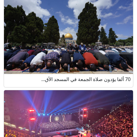
70 ألفا يؤدون صلاة الجمعة في المسجد الأق...