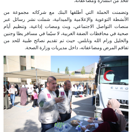
للحد من انتشاره ومضاعفاته.
وتضمنت الحملة التي أطلقها البنك مع شركائه مجموعة من
الأنشطة التوعوية والإعلامية والميدانية، شملت نشر رسائل عبر
منصات التواصل الاجتماعي، وبث ومضات إذاعية، وتنظيم أيام
صحية في محافظات الضفة الغربية، لا سيّما في مسافر يطا وجنين
والخليل ورام الله ونابلس. حيث تم تقديم نصائح طبية للحد من
تفاقم المرض ومضاعفاته، داخل مديريات وزارة الصحة.