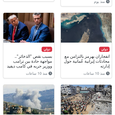
منذ يوم
دولي
دولي
انفجاران بهرمز بالتزامن مع
بسبب نقص "الذخائر"..
محادثات إيرانية عُمانية حول
مواجهة حادة بين ترامب
إدارته
ووزير حربه في كامب ديفيد
منذ 10 ساعات
منذ 10 ساعات