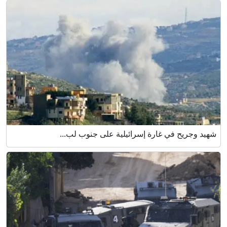
شهيد وجريح في غارة إسرائيلية على جنوب لب...