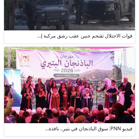
قوات الاحتلال تقتحم جنين عقب رشق مركبة إ...
فيديو PNN: سوق الباذنجان في بتير.. نافذة...