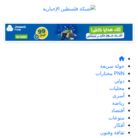
جولة سريعة
PNN مختارات
دولي
محليات
أسرى
رياضة
أقتصاد
منوعات
أفكار
ثقافة وفنون