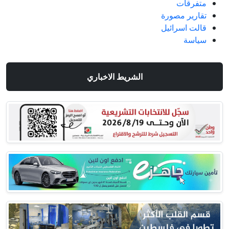
متفرقات
تقارير مصورة
قالت اسرائيل
سياسة
الشريط الاخباري