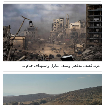
غزة: قصف مدفعي ونسف منازل واستهداف خيام ...