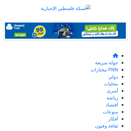
جولة سريعة
PNN مختارات
دولي
محليات
أسرى
رياضة
أقتصاد
منوعات
أفكار
ثقافة وفنون