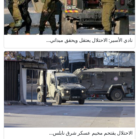
نادي الأسير: الاحتلال يعتقل ويحقق ميداني...
الاحتلال يقتحم مخيم عسكر شرق نابلس...