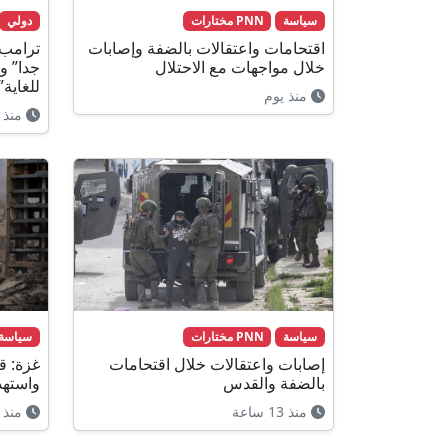
سياسة
PNN مختارات
دولي
اقتحامات واعتقالات بالضفة وإصابات
ترامب:
خلال مواجهات مع الاحتلال
جدا” و
للغاية”
منذ يوم
منذ 
سياسة
PNN مختارات
سياسة
إصابات واعتقالات خلال اقتحامات
غزة: 
بالضفة والقدس
واستهد
منذ 13 ساعة
منذ 10 ساعات