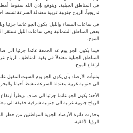
في المناطق الجبلية، ويتوقع بإذن الله سقوط أ
تدريجياً، الرياح جنوبية غربية معتدلة السرعة تنشط احي
في ساعات المساء والليل: يكون الجو غائما جزئيا و
بعض المناطق الشمالية وفي ساعات الليل تستقر الاج
الموج.
فيما يكون الجو يوم غد الجمعة غائما جزئيا الى ص
المناطق الجبلية معتدلاً في بقية المناطق، الرياح 
ارتفاع الموج.
وتنبأت الأرصاد بأن يكون الجو يوم السبت المقبل غا
الى جنوبية غربية معتدلة السرعة تنشط أحيانا والبح
الأحد: يكون الجو غائما جزئيا الى صاف ويطرأ ارتفا
الرياح جنوبية غربية الى جنوبية شرقية خفيفة الى مع
وحذرت دائرة الأرصاد الجوية المواطنين من خطر ا
الرؤيا الأفقية.