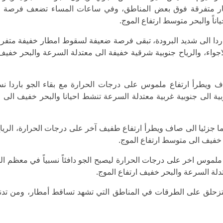
مطار متفرقة فوق بعض المناطق، وفي ساعات المساء تضعف فرصة 
اناً والبحر متوسط ارتفاع الموج.
باردا الى شديد البرودة، تبقى فرصة ضعيفة لسقوط امطار خفيفة متفر
واء، والرياح جنوبية شرقية خفيفة الى معتدلة السرعة والبحر خفيف 
اف ويطرأ ارتفاع ملموس على درجات الحرارة مع بقاء الجو باردا نسب
غربية الى جنوبية غربية معتدلة السرعة تنشط احيانا والبحر خفيف الى
ئما جزئيا الى صاف ويطرأ ارتفاع طفيف آخر على درجات الحرارة، الريا
ر خفيف الى متوسط ارتفاع الموج.
ع ملموس اخر على درجات الحرارة ليصبح الجو دافئاً نسبياً في معظم ا
تدلة السرعة والبحر خفيف ارتفاع الموج.
لتزحلق على الطرقات في المناطق التي تشهد تساقط أمطار، ومن تد