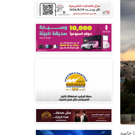
دا خاصة