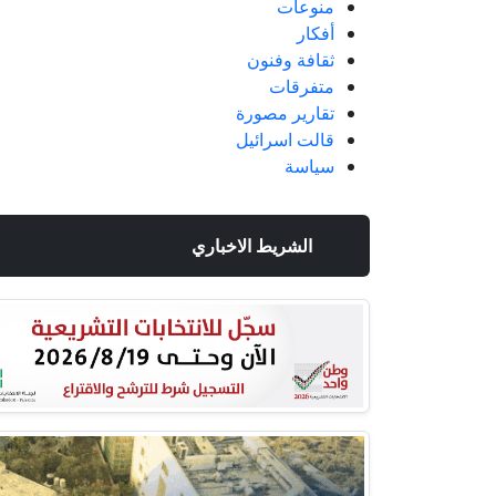
منوعات
أفكار
ثقافة وفنون
متفرقات
تقارير مصورة
قالت اسرائيل
سياسة
الشريط الاخباري