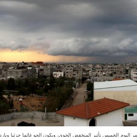
ية أن يستمر اليوم الخميس تأثير المنخفض الجوي، ويكون الجو غائما جزئيا وبار