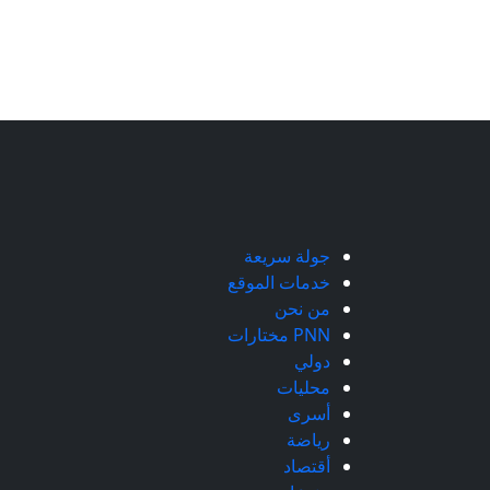
جولة سريعة
خدمات الموقع
من نحن
PNN مختارات
دولي
محليات
أسرى
رياضة
أقتصاد