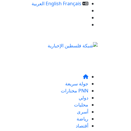
Français
English
العربية
خدمات الموقع
من نحن
تواصلو معنا
جولة سريعة
PNN مختارات
دولي
محليات
أسرى
رياضة
أقتصاد