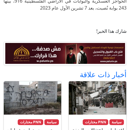
الحواجز العسكرية والبوابات في الأراضي الفلسطينية 916، بينها
243 بوابة نُصبت، بعد 7 تشرين الأول عام 2023
شارك هذا الخبر!
أخبار ذات علاقة
سياسة
PNN مختارات
سياسة
PNN مختارات