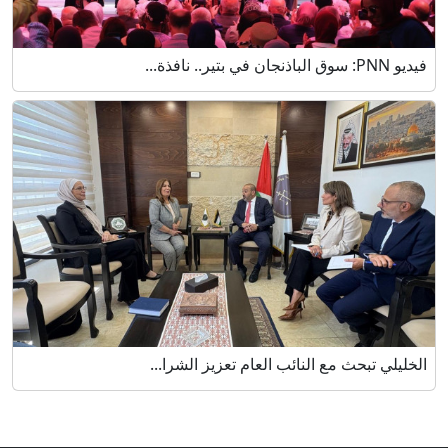
فيديو PNN: سوق الباذنجان في بتير.. نافذة...
الخليلي تبحث مع النائب العام تعزيز الشرا...