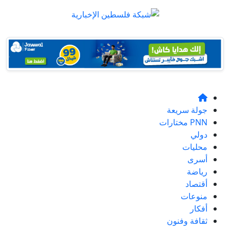
جولة سريعة
PNN مختارات
دولي
محليات
أسرى
رياضة
أقتصاد
منوعات
أفكار
ثقافة وفنون